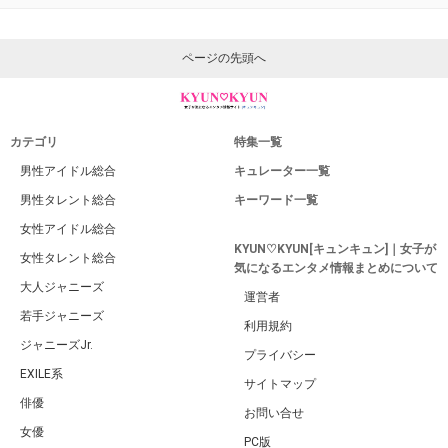
ページの先頭へ
カテゴリ
特集一覧
男性アイドル総合
キュレーター一覧
男性タレント総合
キーワード一覧
女性アイドル総合
KYUN♡KYUN[キュンキュン]｜女子が
女性タレント総合
気になるエンタメ情報まとめについて
大人ジャニーズ
運営者
若手ジャニーズ
利用規約
ジャニーズJr.
プライバシー
EXILE系
サイトマップ
俳優
お問い合せ
女優
PC版