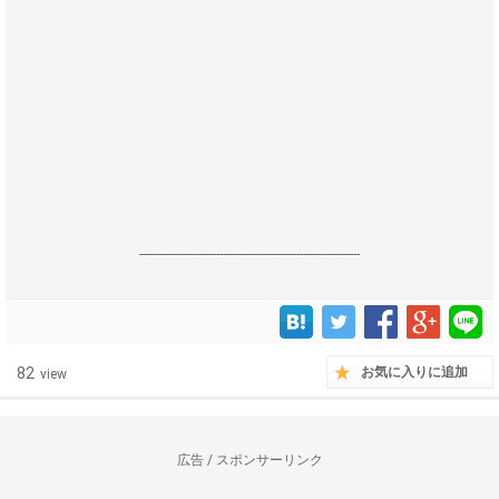
------------------------------------------------------------------
82
お気に入りに追加
view
広告 / スポンサーリンク