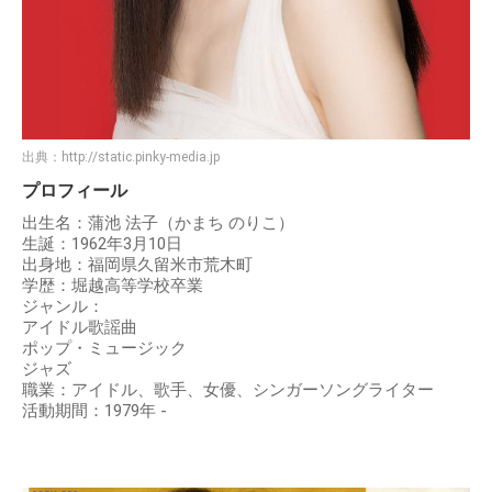
出典：
http://static.pinky-media.jp
プロフィール
出生名：蒲池 法子（かまち のりこ）
生誕：1962年3月10日
出身地：福岡県久留米市荒木町
学歴：堀越高等学校卒業
ジャンル：
アイドル歌謡曲
ポップ・ミュージック
ジャズ
職業：アイドル、歌手、女優、シンガーソングライター
活動期間：1979年 -