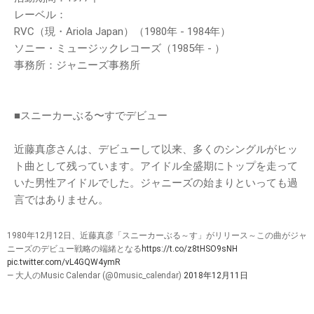
レーベル：
RVC（現・Ariola Japan）（1980年 - 1984年）
ソニー・ミュージックレコーズ（1985年 - ）
事務所：ジャニーズ事務所
■スニーカーぶる〜すでデビュー
近藤真彦さんは、デビューして以来、多くのシングルがヒッ
ト曲として残っています。アイドル全盛期にトップを走って
いた男性アイドルでした。ジャニーズの始まりといっても過
言ではありません。
1980年12月12日、近藤真彦「スニーカーぶる～す」がリリース～この曲がジャ
ニーズのデビュー戦略の端緒となる
https://t.co/z8tHSO9sNH
pic.twitter.com/vL4GQW4ymR
— 大人のMusic Calendar (@0music_calendar)
2018年12月11日