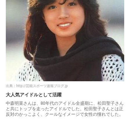
出典：
http://芸能スポーツ速報ブログ.jp
大人気アイドルとして活躍
中森明菜さんは、80年代のアイドル全盛期に、松田聖子さん
と共にトップを走ったアイドルでした。松田聖子さんとは正
反対のかっこよく、クールなイメージで女性の憧れでした。