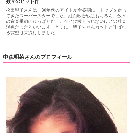
数々のヒット作
松田聖子さんは、80年代のアイドル全盛期に、トップを走っ
てきたスーパースターでした。紅白歌合戦はもちろん、数々
の音楽番組にひっぱりだこ。今とは考えられないほどの社会
現象だったといいます。とくに、聖子ちゃんカットと呼ばれ
る髪型は大流行しました。
中森明菜さんのプロフィール