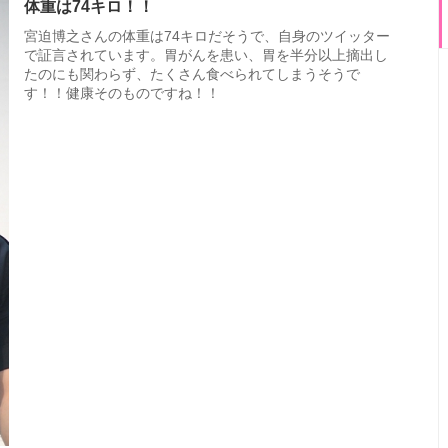
体重は74キロ！！
宮迫博之さんの体重は74キロだそうで、自身のツイッター
で証言されています。胃がんを患い、胃を半分以上摘出し
たのにも関わらず、たくさん食べられてしまうそうで
す！！健康そのものですね！！