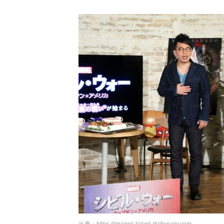
出典：
https://images.talent-dictionary.com