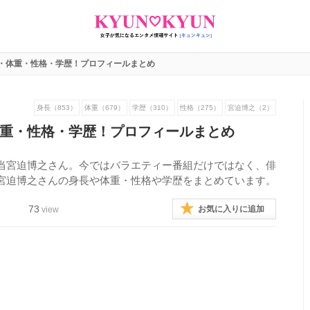
・体重・性格・学歴！プロフィールまとめ
身長（853）
体重（679）
学歴（310）
性格（275）
宮迫博之（2）
重・性格・学歴！プロフィールまとめ
当宮迫博之さん。今ではバラエティー番組だけではなく、俳
宮迫博之さんの身長や体重・性格や学歴をまとめています。
73
お気に入りに追加
view