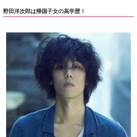
野田洋次郎は帰国子女の高学歴！