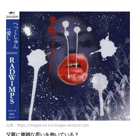
出典：
https://images-na.ssl-images-amazon.com
父親に複雑な思いを抱いている？