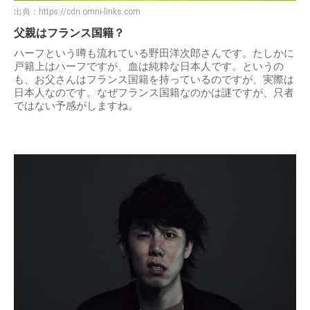
出典：
https://cdn.omni-links.com
父親はフランス国籍？
ハーフという噂も流れている野田洋次郎さんです。たしかに
戸籍上はハーフですが、血は純粋な日本人です。というの
も、お父さんはフランス国籍を持っているのですが、実際は
日本人なのです。なぜフランス国籍なのかは謎ですが、只者
ではない予感がしますね。