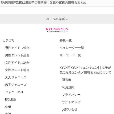
RAD野田洋次郎は慶応卒の高学歴！父親や家族の情報もまとめ
ページの先頭へ
カテゴリ
特集一覧
男性アイドル総合
キュレーター一覧
男性タレント総合
キーワード一覧
女性アイドル総合
KYUN♡KYUN[キュンキュン]｜女子が
女性タレント総合
気になるエンタメ情報まとめについて
大人ジャニーズ
運営者
若手ジャニーズ
利用規約
ジャニーズJr.
プライバシー
EXILE系
サイトマップ
俳優
お問い合せ