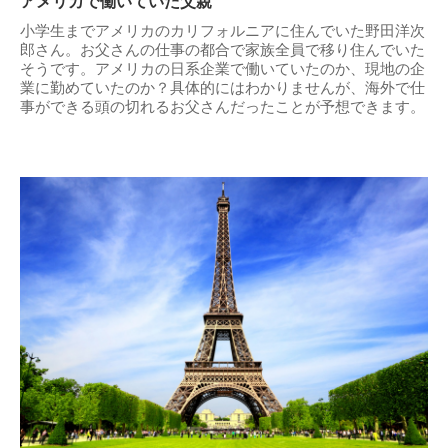
アメリカで働いていた父親
小学生までアメリカのカリフォルニアに住んでいた野田洋次
郎さん。お父さんの仕事の都合で家族全員で移り住んでいた
そうです。アメリカの日系企業で働いていたのか、現地の企
業に勤めていたのか？具体的にはわかりませんが、海外で仕
事ができる頭の切れるお父さんだったことが予想できます。