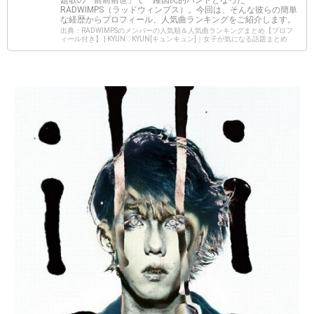
RADWIMPS（ラッドウィンプス）。今回は、そんな彼らの簡単
な経歴からプロフィール、人気曲ランキングをご紹介します。
出典：RADWIMPSのメンバーの人気順＆人気曲ランキングまとめ【プロフ
ィール付き】 | KYUN♡KYUN[キュンキュン]｜女子が気になる話題まとめ