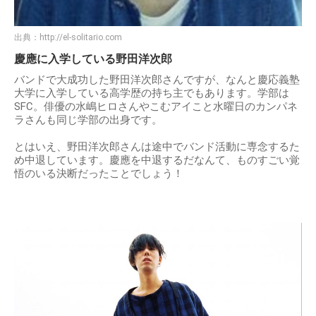
出典：
http://el-solitario.com
慶應に入学している野田洋次郎
バンドで大成功した野田洋次郎さんですが、なんと慶応義塾
大学に入学している高学歴の持ち主でもあります。学部は
SFC。俳優の水嶋ヒロさんやこむアイこと水曜日のカンパネ
ラさんも同じ学部の出身です。
とはいえ、野田洋次郎さんは途中でバンド活動に専念するた
め中退しています。慶應を中退するだなんて、ものすごい覚
悟のいる決断だったことでしょう！