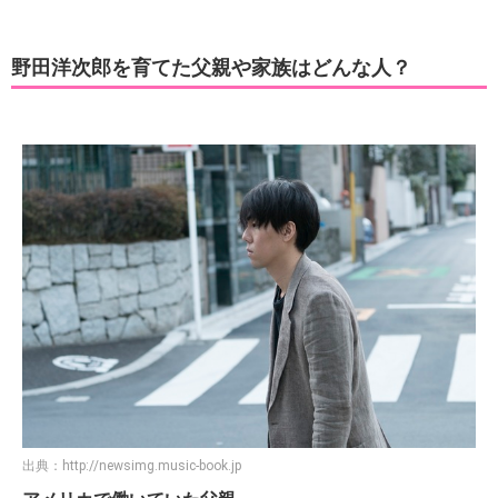
野田洋次郎を育てた父親や家族はどんな人？
出典：
http://newsimg.music-book.jp