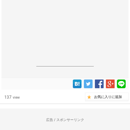
------------------------------------------------------------------
137
お気に入りに追加
view
広告 / スポンサーリンク