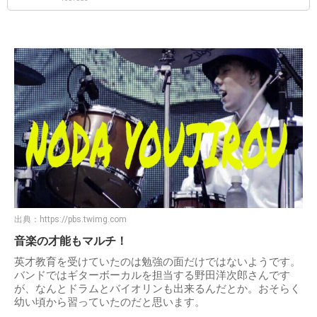
出典：
https://pbs.twimg.com
音楽の才能もマルチ！
英才教育を受けていたのは勉強の面だけではないようです。
バンドではギターボーカルを担当する野田洋次郎さんです
が、なんとドラムとバイオリンも出来るんだとか。おそらく
幼い頃から習っていたのだと思います。