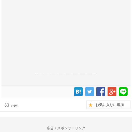
------------------------------------------------------------------
63
お気に入りに追加
view
広告 / スポンサーリンク