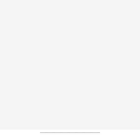
----------------------------------------------------------------