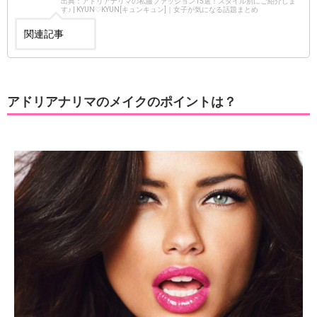
出典：アドリアナリマの私服ファッション15選！スタイル別にご紹介しま
す♪ | KYUN♡KYUN[キュンキュン]｜女子が気になる話題まとめ
関連記事
アドリアナリマのメイクのポイントは？