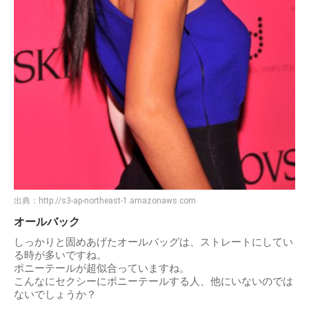
出典：
http://s3-ap-northeast-1.amazonaws.com
オールバック
しっかりと固めあげたオールバッグは、ストレートにしてい
る時が多いですね。
ポニーテールが超似合っていますね。
こんなにセクシーにポニーテールする人、他にいないのでは
ないでしょうか？