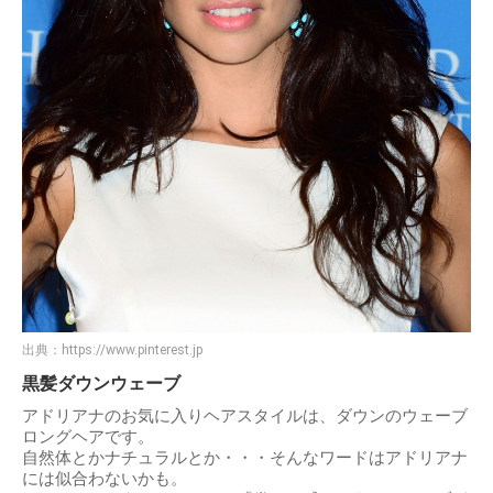
出典：
https://www.pinterest.jp
黒髪ダウンウェーブ
アドリアナのお気に入りヘアスタイルは、ダウンのウェーブ
ロングヘアです。
自然体とかナチュラルとか・・・そんなワードはアドリアナ
には似合わないかも。