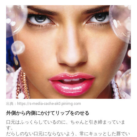
出典：
https://s-media-cache-ak0.pinimg.com
外側から内側にかけてリップをのせる
口元はふっくらしているのに、ちゃんと引き締まっていま
す。
だらしのない口元にならないよう、常にキュッとした唇でい