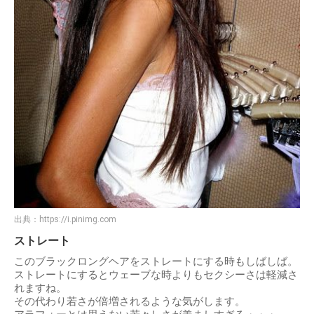
出典：
https://i.pinimg.com
ストレート
このブラックロングヘアをストレートにする時もしばしば。
ストレートにするとウェーブな時よりもセクシーさは軽減さ
れますね。
その代わり若さが倍増されるような気がします。