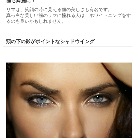
歯も綺麗に！
リマは、笑顔の時に見える歯の美しさも有名です。
真っ白な美しい歯のリマに憧れる人は、ホワイトニングをす
るのも良いかもしれません。
頬の下の影がポイントなシャドウイング