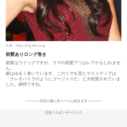
出典：
http://img.elle.co.jp
前髪ありロング巻き
前髪はウイッグですが、リマの前髪アリはレアかもしれませ
ん。
裾はゆるく巻いています。このリマを見たマスメディアは
「クレオパトラのようにゴージャスだ」と大絶賛されていま
した。納得ですね。
-----------------広告の後に次ページに続きます-----------------
広告 / スポンサーリンク