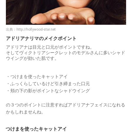
出典：
http://hollywood-star.net
アドリアナリマのメイクポイント
アドリアナは目元と口元がポイントですね。
そしてヴィクトリアシークレットのモデルさんに多いシャド
ウイングが効いた肌です。
・つけまを使ったキャットアイ
・ふっくらしているけど引き締まった口元
・頬の下の影がポイントなシャドウイング
の３つのポイントに注意すればアドリアナフェイスになれる
かもしれませんね。
つけまを使ったキャットアイ