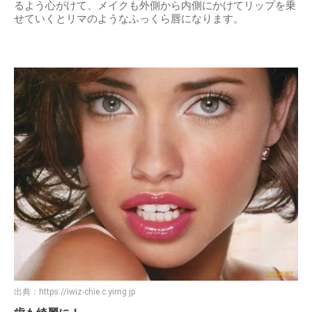
るよう心がけて、メイクも外側から内側にかけてリップを乗
せていくとリマのようなふっくら唇になります。
出典：
https://iwiz-chie.c.yimg.jp