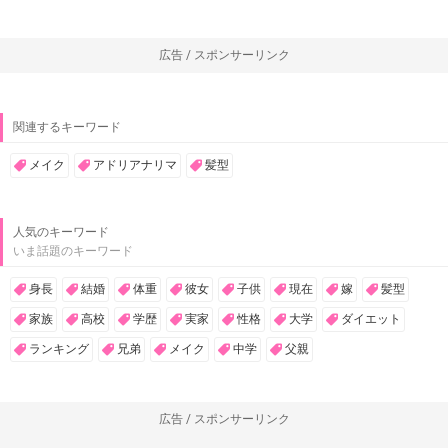
広告 / スポンサーリンク
関連するキーワード
メイク
アドリアナリマ
髪型
人気のキーワード
いま話題のキーワード
身長
結婚
体重
彼女
子供
現在
嫁
髪型
家族
高校
学歴
実家
性格
大学
ダイエット
ランキング
兄弟
メイク
中学
父親
広告 / スポンサーリンク