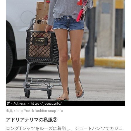
出典：
http://celeb-fashion-snap.info
アドリアナリマの私服②
ロングTシャツをルーズに着崩し、ショートパンツでカジュ