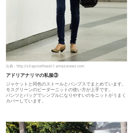
出典：
http://s3-ap-northeast-1.amazonaws.com
アドリアナリマの私服③
ジャケットと同色のストールとパンプスでまとめています。
モスグリーンのビーダーニットの使い方が上手です。
パンツとバッグでシンプルになりやすいのをニットがうまく
カバーしています。