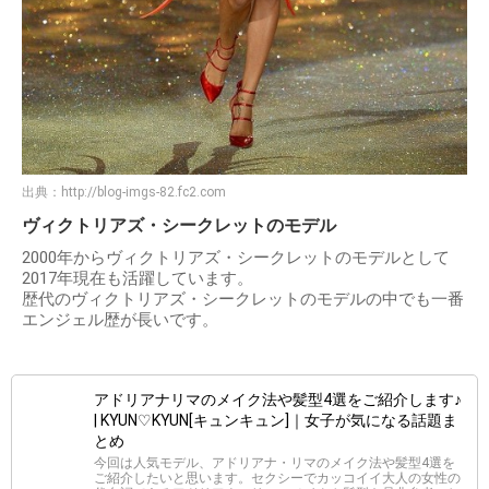
出典：
http://blog-imgs-82.fc2.com
ヴィクトリアズ・シークレットのモデル
2000年からヴィクトリアズ・シークレットのモデルとして
2017年現在も活躍しています。
歴代のヴィクトリアズ・シークレットのモデルの中でも一番
エンジェル歴が長いです。
アドリアナリマのメイク法や髪型4選をご紹介します♪
| KYUN♡KYUN[キュンキュン]｜女子が気になる話題ま
とめ
今回は人気モデル、アドリアナ・リマのメイク法や髪型4選を
ご紹介したいと思います。セクシーでカッコイイ大人の女性の