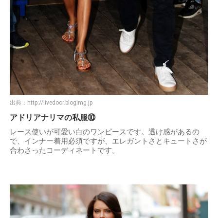
出典：
http://livedoor.blogimg.jp
アドリアナリマの私服⑩
レース使いが可愛い白のワンピースです。透け感があるの
で、インナー着用必須ですが、エレガントさとキュートさが
合わさったコーディネートです。