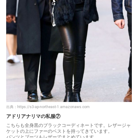
出典：
https://s3-ap-northeast-1.amazonaws.com
アドリアナリマの私服⑦
こちらも全身黒のブラックコーディネートです。レザージャ
ケットの上にファーのベストを持ってきています。
パンツとブーツもレザーでまとめています。