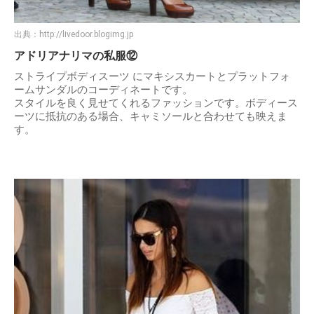
出典：
http://livedoor.blogimg.jp
アドリアナリマの私服⑫
ストライプボディスーツ にマキシスカートとプラットフォ
ームサンダルのコーディネートです。
スタイルを良く見せてくれるファッションです。ボディース
ーツに抵抗のある場合、キャミソールと合わせても映えま
す。