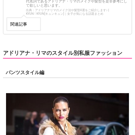
代名詞であるアドリアナ・リマのメイクや髪型を是非参考にし
て欲しいと思います。
出典：アドリアナリマのメイク法や髪型4選をご紹介します♪ |
KYUN♡KYUN[キュンキュン]｜女子が気になる話題まとめ
関連記事
アドリアナ・リマのスタイル別私服ファッション
パンツスタイル編