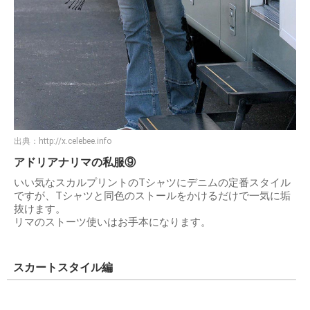
出典：
http://x.celebee.info
アドリアナリマの私服⑨
いい気なスカルプリントのTシャツにデニムの定番スタイル
ですが、Tシャツと同色のストールをかけるだけで一気に垢
抜けます。
リマのストーツ使いはお手本になります。
スカートスタイル編