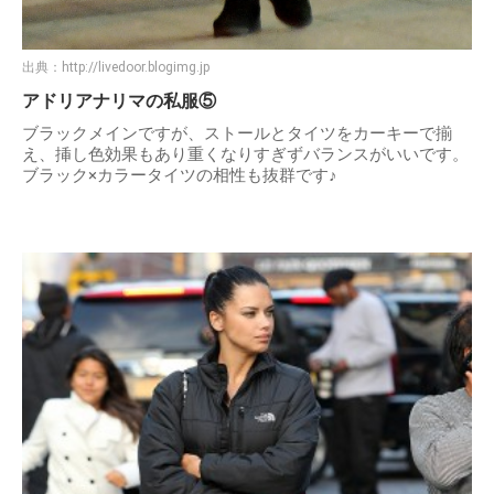
出典：
http://livedoor.blogimg.jp
アドリアナリマの私服⑤
ブラックメインですが、ストールとタイツをカーキーで揃
え、挿し色効果もあり重くなりすぎずバランスがいいです。
ブラック×カラータイツの相性も抜群です♪