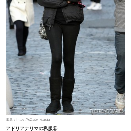
出典：
https://c2.atwiki.asia
アドリアナリマの私服⑥