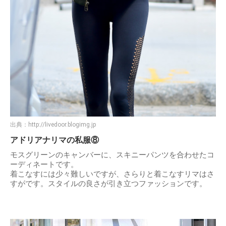
出典：
http://livedoor.blogimg.jp
アドリアナリマの私服⑧
モスグリーンのキャンバーに、スキニーパンツを合わせたコ
ーディネートです。
着こなすには少々難しいですが、さらりと着こなすリマはさ
すがです。スタイルの良さが引き立つファッションです。