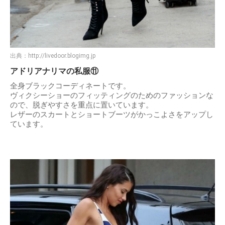
出典：
http://livedoor.blogimg.jp
アドリアナリマの私服⑪
全身ブラックコーディネートです。
ヴィクシーショーのフィッティングのためのファッションな
ので、脱ぎやすさを重点に置いています。
レザーのスカートとショートブーツがかっこよさをアップし
ています。