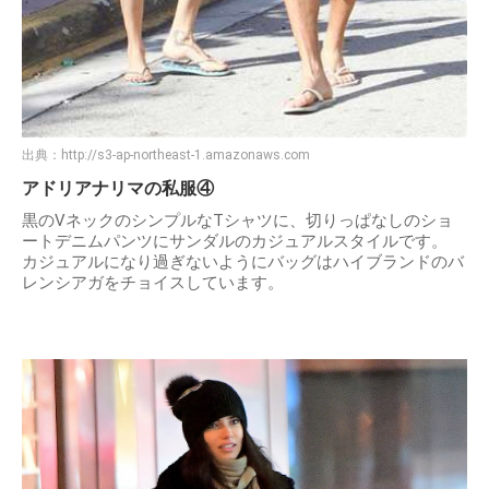
出典：
http://s3-ap-northeast-1.amazonaws.com
アドリアナリマの私服④
黒のVネックのシンプルなTシャツに、切りっぱなしのショ
ートデニムパンツにサンダルのカジュアルスタイルです。
カジュアルになり過ぎないようにバッグはハイブランドのバ
レンシアガをチョイスしています。