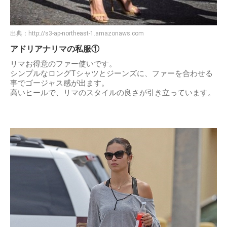
出典：
http://s3-ap-northeast-1.amazonaws.com
アドリアナリマの私服①
リマお得意のファー使いです。
シンプルなロングTシャツとジーンズに、ファーを合わせる
事でゴージャス感が出ます。
高いヒールで、リマのスタイルの良さが引き立っています。