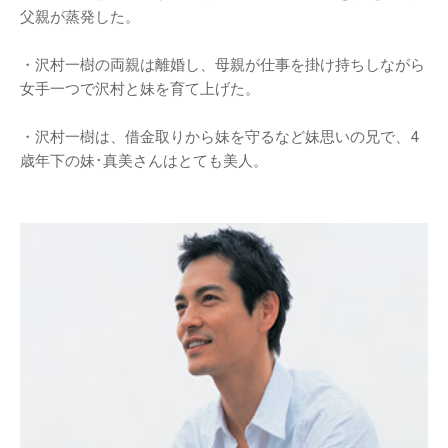
父親が蒸発した。
・沢村一樹の両親は離婚し、母親が仕事を掛け持ちしながら
女手一つで沢村と妹を育て上げた。
・沢村一樹は、借金取りから妹を守るなど妹思いの兄で、4
歳年下の妹･真美さんはとても美人。