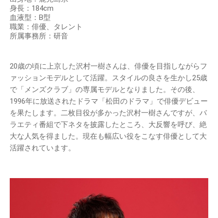
身長：184cm
血液型：B型
職業：俳優、タレント
所属事務所：研音
20歳の頃に上京した沢村一樹さんは、俳優を目指しながらフ
ァッションモデルとして活躍。スタイルの良さを生かし25歳
で「メンズクラブ」の専属モデルとなりました。その後、
1996年に放送されたドラマ「松田のドラマ」で俳優デビュー
を果たします。二枚目役が多かった沢村一樹さんですが、バ
ラエティ番組で下ネタを披露したところ、大反響を呼び、絶
大な人気を得ました。現在も幅広い役をこなす俳優として大
活躍されています。