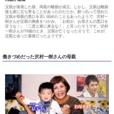
父親が蒸発した後、両親の離婚が成立。しかし、父親は離婚
後も家に立ち寄ることがあったのだとか。酔っ払って現れた
父親が母親の悪口を言い始めたこともあったようで、沢村一
樹さんが父親の胸倉をつかみ、「お前が、お母さんの悪口を
言うな！」「二度と家に来るな！」と言ったそうです。沢村
一樹さんが19歳のとき、父親が亡くなったそうで、これが、
父親と会った最後だったようです。
働きづめだった沢村一樹さんの母親