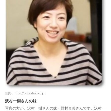
出典：
https://ord.yahoo.co.jp
沢村一樹さんの妹
写真の方が、沢村一樹さんの妹・野村真美さんです。沢村一