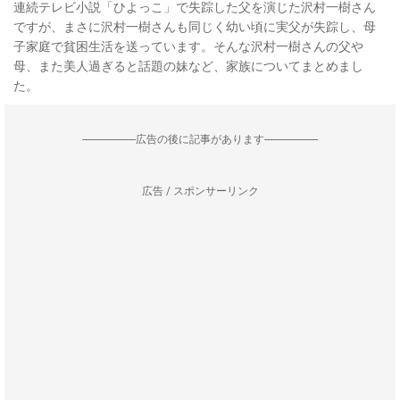
連続テレビ小説「ひよっこ」で失踪した父を演じた沢村一樹さん
ですが、まさに沢村一樹さんも同じく幼い頃に実父が失踪し、母
子家庭で貧困生活を送っています。そんな沢村一樹さんの父や
母、また美人過ぎると話題の妹など、家族についてまとめまし
た。
--------------------広告の後に記事があります--------------------
広告 / スポンサーリンク