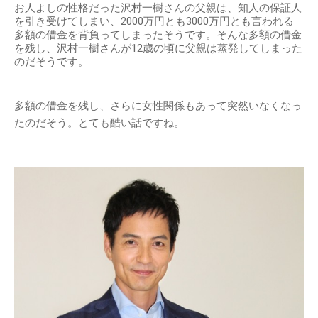
お人よしの性格だった沢村一樹さんの父親は、知人の保証人
を引き受けてしまい、2000万円とも3000万円とも言われる
多額の借金を背負ってしまったそうです。そんな多額の借金
を残し、沢村一樹さんが12歳の頃に父親は蒸発してしまった
のだそうです。
多額の借金を残し、さらに女性関係もあって突然いなくなっ
たのだそう。とても酷い話ですね。