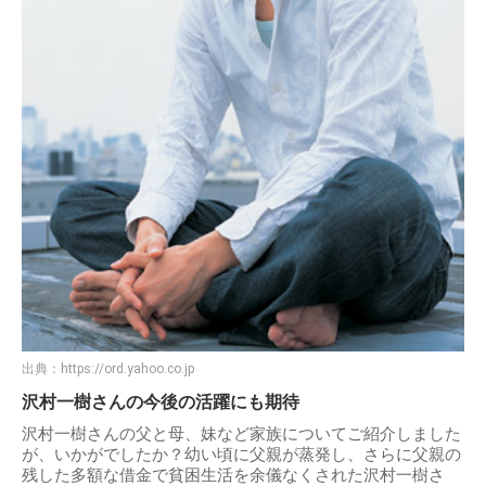
出典：
https://ord.yahoo.co.jp
沢村一樹さんの今後の活躍にも期待
沢村一樹さんの父と母、妹など家族についてご紹介しました
が、いかがでしたか？幼い頃に父親が蒸発し、さらに父親の
残した多額な借金で貧困生活を余儀なくされた沢村一樹さ