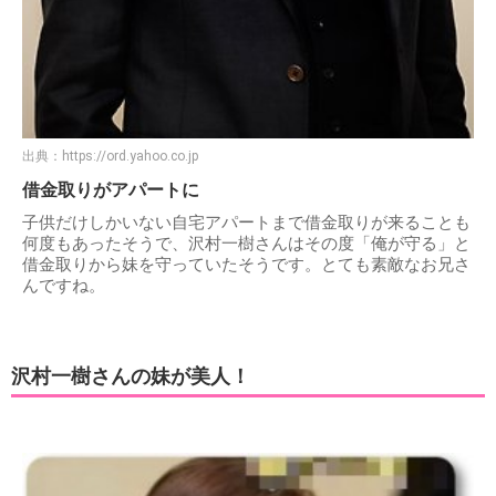
出典：
https://ord.yahoo.co.jp
借金取りがアパートに
子供だけしかいない自宅アパートまで借金取りが来ることも
何度もあったそうで、沢村一樹さんはその度「俺が守る」と
借金取りから妹を守っていたそうです。とても素敵なお兄さ
んですね。
沢村一樹さんの妹が美人！