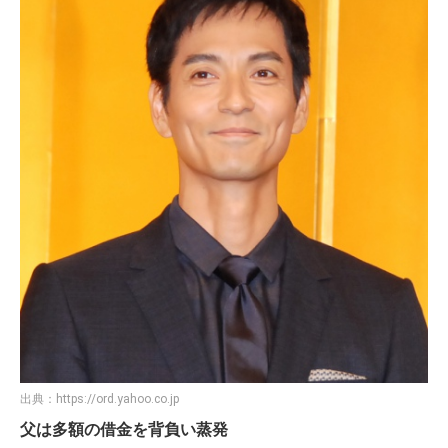
出典：
https://ord.yahoo.co.jp
父は多額の借金を背負い蒸発