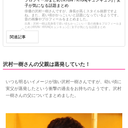
子が気になる話題まとめ
俳優の沢村一樹さんですが、身長が高くスタイル抜群ですよ
ね。また、若い頃がかっこいいと話題になっているようです。
昔の画像やプロフィールをまとめました。
出典：沢村一樹は高身長で若い頃もかっこいい！昔の画像＆プロフィールま
とめ | KYUN♡KYUN[キュンキュン]｜女子が気になる話題まとめ
関連記事
沢村一樹さんの父親は蒸発していた！
いつも明るいイメージが強い沢村一樹さんですが、幼い頃に
実父が蒸発したという衝撃の過去をお持ちのようです。沢村
一樹さんの父についてまとめました。