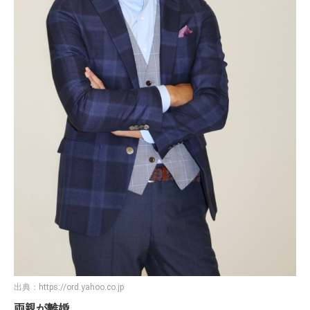
出典：
https://ord.yahoo.co.jp
両親が離婚