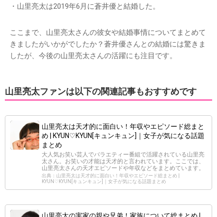
・山里亮太は2019年6月に蒼井優と結婚した。
ここまで、山里亮太さんの彼女や結婚事情についてまとめて
きましたがいかがでしたか？蒼井優さんとの結婚には驚きま
したが、今後の山里亮太さんの活躍にも注目です。
山里亮太ファンは以下の関連記事もおすすめです
山里亮太は天才的に面白い！年収やエピソード総まと
め | KYUN♡KYUN[キュンキュン]｜女子が気になる話題
まとめ
大人気お笑い芸人でバラエティー番組で活躍されている山里亮
太さん。お笑いの才能は天才的と言われています。ここでは、
山里亮太さんの天才エピソードや年収などをまとめています。
出典：山里亮太は天才的に面白い！年収やエピソード総まとめ |
KYUN♡KYUN[キュンキュン]｜女子が気になる話題まとめ
山里亮太の実家の親や兄弟！家族について総まとめ |