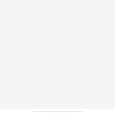
----------------------------------------------------------------