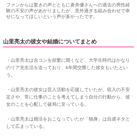
ファンからは驚きの声とともに蒼井優さんへの過去の男性経
験の不安の声があがりましたが、意外過ぎる組み合わせで幸
せになってほしいという声が多かったです。
山里亮太の彼女や結婚についてまとめ
・山里亮太は合コンを頻繁に開くなど、大学生時代はかなり
のリア充生活を送っており、6年間交際した彼女もいたとい
う。
・山里亮太の彼女は芸人活動を応援していたが、収入の不安
定さや、常に仕事のことを考えてしまう自分の行動から、彼
女のことを心配して破局に至っている。
・山里亮太は婚活をおこなっていたが「独身」は自虐ネタと
して広まっている。