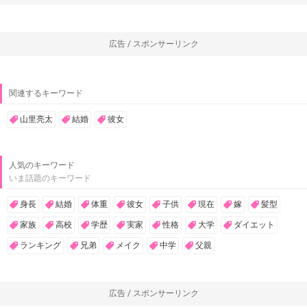
広告 / スポンサーリンク
関連するキーワード
山里亮太
結婚
彼女
人気のキーワード
いま話題のキーワード
身長
結婚
体重
彼女
子供
現在
嫁
髪型
家族
高校
学歴
実家
性格
大学
ダイエット
ランキング
兄弟
メイク
中学
父親
広告 / スポンサーリンク