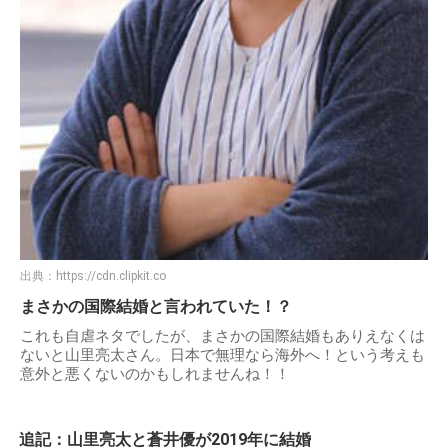
出典：
https://cdn.clipkit.co
まさかの国際結婚と言われていた！？
これも自虐ネタでしたが、まさかの国際結婚もありえなくは
ないと山里亮太さん。日本で無理なら海外へ！という考えも
意外と悪くないのかもしれませんね！！
追記：山里亮太と蒼井優が2019年に結婚