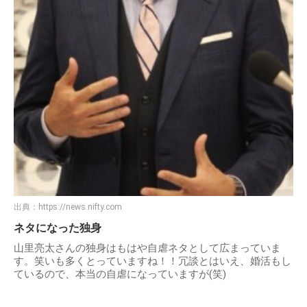
出典：
https://news.nifty.com
ネタになった独身
山里亮太さんの独身はもはや自虐ネタとして広まっていま
す。笑いも多くとっていますね！！冗談とはいえ、婚活もし
ているので、本当の自虐になっていますが(笑)