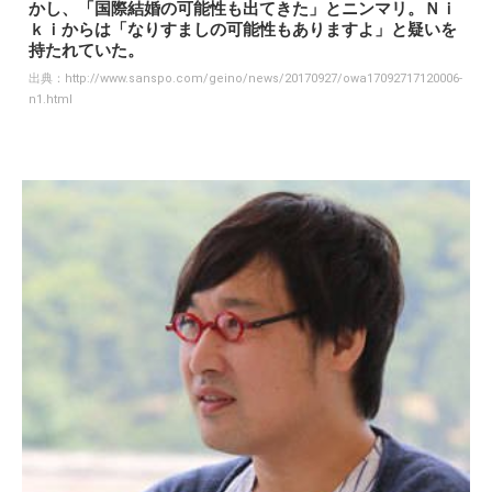
かし、「国際結婚の可能性も出てきた」とニンマリ。Ｎｉ
ｋｉからは「なりすましの可能性もありますよ」と疑いを
持たれていた。
出典：
http://www.sanspo.com/geino/news/20170927/owa17092717120006-
n1.html