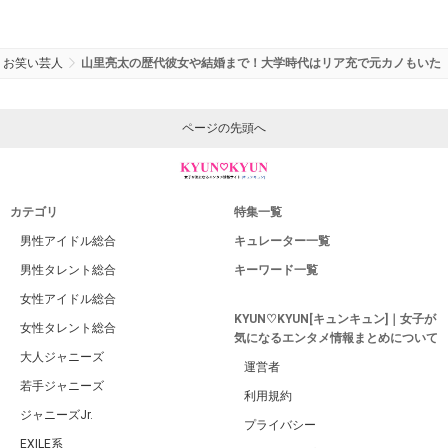
お笑い芸人
山里亮太の歴代彼女や結婚まで！大学時代はリア充で元カノもいた
ページの先頭へ
カテゴリ
特集一覧
男性アイドル総合
キュレーター一覧
男性タレント総合
キーワード一覧
女性アイドル総合
KYUN♡KYUN[キュンキュン]｜女子が
女性タレント総合
気になるエンタメ情報まとめについて
大人ジャニーズ
運営者
若手ジャニーズ
利用規約
ジャニーズJr.
プライバシー
EXILE系