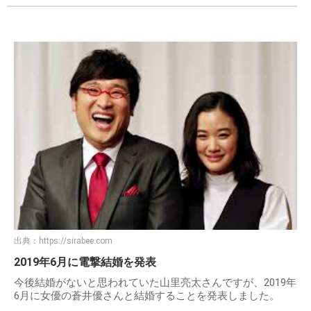
出典：
https://sirabee.com
2019年6月に電撃結婚を発表
今後結婚がないと思われていた山里亮太さんですが、2019年
6月に女優の蒼井優さんと結婚することを発表しました。