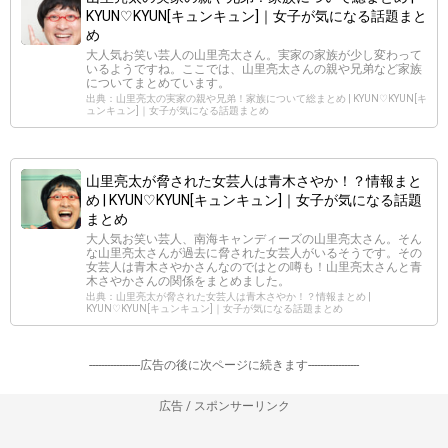
KYUN♡KYUN[キュンキュン]｜女子が気になる話題まと
め
大人気お笑い芸人の山里亮太さん。実家の家族が少し変わって
いるようですね。ここでは、山里亮太さんの親や兄弟など家族
についてまとめています。
出典：山里亮太の実家の親や兄弟！家族について総まとめ | KYUN♡KYUN[キ
ュンキュン]｜女子が気になる話題まとめ
山里亮太が脅された女芸人は青木さやか！？情報まと
め | KYUN♡KYUN[キュンキュン]｜女子が気になる話題
まとめ
大人気お笑い芸人、南海キャンディーズの山里亮太さん。そん
な山里亮太さんが過去に脅された女芸人がいるそうです。その
女芸人は青木さやかさんなのではとの噂も！山里亮太さんと青
木さやかさんの関係をまとめました。
出典：山里亮太が脅された女芸人は青木さやか！？情報まとめ |
KYUN♡KYUN[キュンキュン]｜女子が気になる話題まとめ
-----------------広告の後に次ページに続きます-----------------
広告 / スポンサーリンク