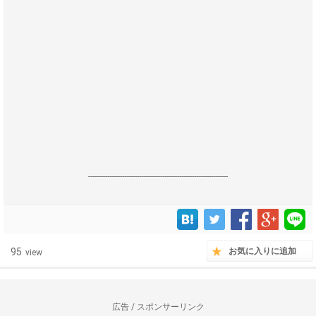
------------------------------------------------------------------
95
お気に入りに追加
view
広告 / スポンサーリンク