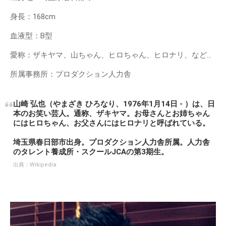
身長：168cm
血液型：B型
愛称：ザキヤマ、山ちゃん、ヒロちゃん、ヒロナリ、など…
所属事務所：プロダクション人力舎
山崎 弘也（やまざき ひろなり、1976年1月14日 - ）は、日
本のお笑い芸人。通称、ザキヤマ。お母さんとお姉ちゃん
にはヒロちゃん、お父さんにはヒロナリと呼ばれている。
埼玉県春日部市出身。プロダクション人力舎所属。人力舎
のタレント養成所・スクールJCAの第3期生。
出典：
Wikipedia