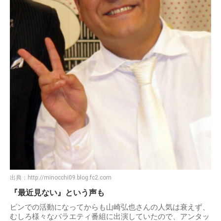
出典：
http://minocchi09.blog.fc2.com
『最近見ない』という声も
ピンでの活動になってからも山崎弘也さんの人気は衰えず、
むしろ様々なバラエティ番組に出演していたので、アンタッ