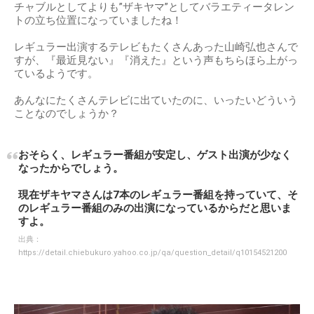
チャブルとしてよりも”ザキヤマ”としてバラエティータレン
トの立ち位置になっていましたね！
レギュラー出演するテレビもたくさんあった山崎弘也さんで
すが、『最近見ない』『消えた』という声もちらほら上がっ
ているようです。
あんなにたくさんテレビに出ていたのに、いったいどういう
ことなのでしょうか？
おそらく、レギュラー番組が安定し、ゲスト出演が少なく
なったからでしょう。
現在ザキヤマさんは7本のレギュラー番組を持っていて、そ
のレギュラー番組のみの出演になっているからだと思いま
すよ。
出典：
https://detail.chiebukuro.yahoo.co.jp/qa/question_detail/q10154521200