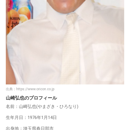
出典：
https://www.oricon.co.jp
山崎弘也のプロフィール
名前：山崎弘也(やまざき・ひろなり)
生年月日：1976年1月14日
出身地：埼玉県春日部市