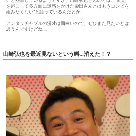
いと熱望しているようですが、山崎弘也さんの方は、”問題
を起こして多方面に迷惑をかけた柴田さんとはもうコンビを
組みたくない”と語っているんだとか。
アンタッチャブルの漫才は面白いので、ぜひまた見たいとは
思うんですけどね…。
山崎弘也を最近見ないという噂…消えた！？