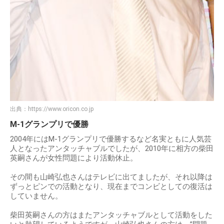
出典：
https://www.oricon.co.jp
M-1グランプリで優勝
2004年にはM-1グランプリで優勝するなど名実ともに人気芸
人となったアンタッチャブルでしたが、2010年に相方の柴田
英嗣さんが女性問題により活動休止。
その間も山崎弘也さんはテレビに出てましたが、それ以降は
ずっとピンでの活動となり、現在までコンビとしての復活は
していません。
柴田英嗣さんの方はまたアンタッチャブルとして活動をした