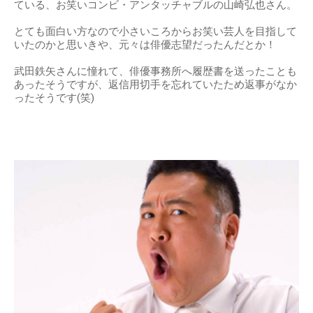
ている、お笑いコンビ・アンタッチャブルの山崎弘也さん。
とても面白い方なので小さいころからお笑い芸人を目指して
いたのかと思いきや、元々は俳優志望だったんだとか！
武田鉄矢さんに憧れて、俳優事務所へ履歴書を送ったことも
あったそうですが、返信用切手を忘れていたため返事がなか
ったそうです(笑)