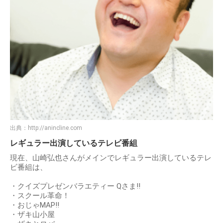
出典：
http://anincline.com
レギュラー出演しているテレビ番組
現在、山崎弘也さんがメインでレギュラー出演しているテレ
ビ番組は、
・クイズプレゼンバラエティー Qさま!!
・スクール革命！
・おじゃMAP!!
・ザキ山小屋