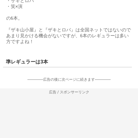
・ザキとロバ
・笑×演
の6本。
『ザキ山小屋』と『ザキとロバ』は全国ネットではないので
あまり見かける機会がないですが、6本のレギュラーは多い
方ですよね！
準レギュラーは3本
-----------------広告の後に次ページに続きます-----------------
広告 / スポンサーリンク