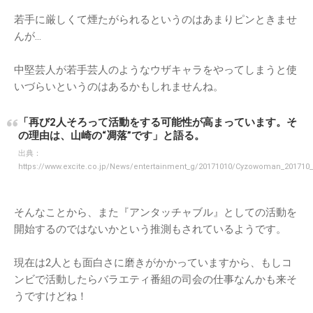
若手に厳しくて煙たがられるというのはあまりピンときませ
んが…
中堅芸人が若手芸人のようなウザキャラをやってしまうと使
いづらいというのはあるかもしれませんね。
「再び2人そろって活動をする可能性が高まっています。そ
の理由は、山崎の“凋落”です」と語る。
出典：
https://www.excite.co.jp/News/entertainment_g/20171010/Cyzowoman_201710_
そんなことから、また『アンタッチャブル』としての活動を
開始するのではないかという推測もされているようです。
現在は2人とも面白さに磨きがかかっていますから、もしコ
ンビで活動したらバラエティ番組の司会の仕事なんかも来そ
うですけどね！