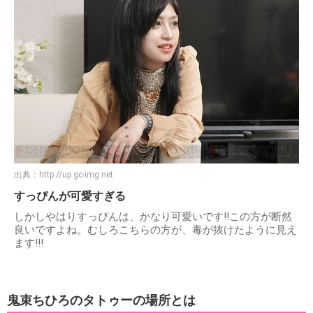
出典：
http://up.gc-img.net
すっぴんが可愛すぎる
しかしやはりすっぴんは、かなり可愛いです!!この方が断然
良いですよね。むしろこちらの方が、毒が抜けたように見え
ます!!!
鬼束ちひろのタトゥーの場所とは