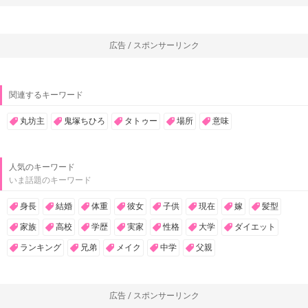
広告 / スポンサーリンク
関連するキーワード
丸坊主
鬼塚ちひろ
タトゥー
場所
意味
人気のキーワード
いま話題のキーワード
身長
結婚
体重
彼女
子供
現在
嫁
髪型
家族
高校
学歴
実家
性格
大学
ダイエット
ランキング
兄弟
メイク
中学
父親
広告 / スポンサーリンク