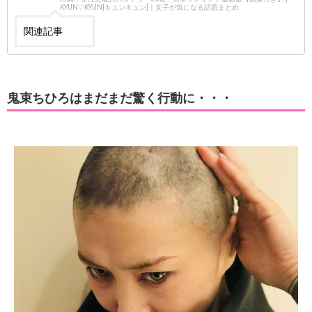
KYUN♡KYUN[キュンキュン]｜女子が気になる話題まとめ
関連記事
鬼束ちひろはまだまだ驚く行動に・・・