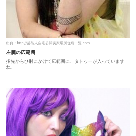
出典：
http://芸能人自宅公開実家場所住所一覧.com
左腕の広範囲
指先からひ肘にかけて広範囲に、タトゥーが入っています
ね。