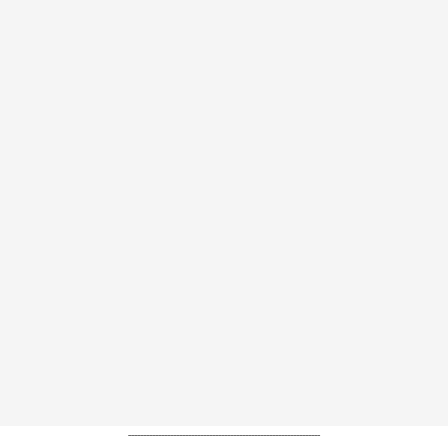
----------------------------------------------------------------