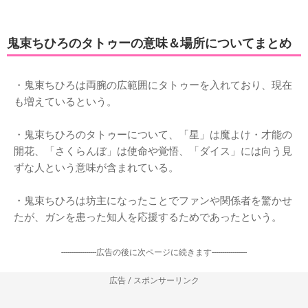
鬼束ちひろのタトゥーの意味＆場所についてまとめ
・鬼束ちひろは両腕の広範囲にタトゥーを入れており、現在
も増えているという。
・鬼束ちひろのタトゥーについて、「星」は魔よけ・才能の
開花、「さくらんぼ」は使命や覚悟、「ダイス」には向う見
ずな人という意味が含まれている。
・鬼束ちひろは坊主になったことでファンや関係者を驚かせ
たが、ガンを患った知人を応援するためであったという。
-----------------広告の後に次ページに続きます-----------------
広告 / スポンサーリンク