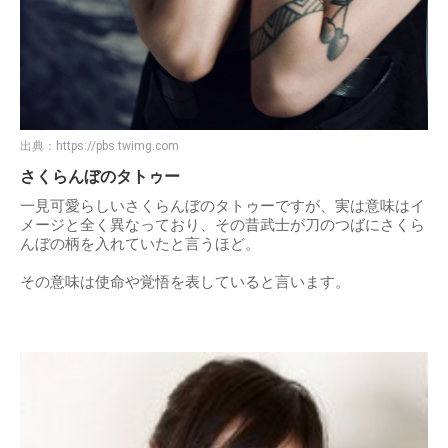
出典：
https://pbs.twimg.com
さくらんぼのタトゥー
一見可愛らしいさくらんぼのタトゥーですが、実は意味はイ
メージと全く異なっており、その昔武士が刀のつばにさくら
んぼの柄を入れていたと言うほど。
その意味は使命や覚悟を表していると言います。