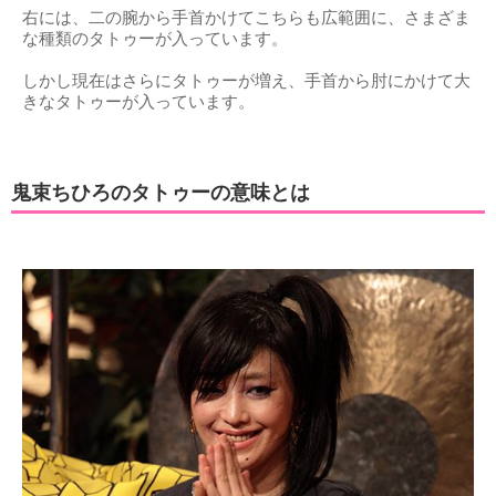
右には、二の腕から手首かけてこちらも広範囲に、さまざま
な種類のタトゥーが入っています。
しかし現在はさらにタトゥーが増え、手首から肘にかけて大
きなタトゥーが入っています。
鬼束ちひろのタトゥーの意味とは