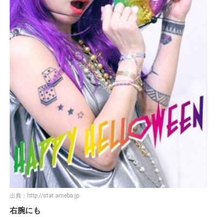
出典：
http://stat.ameba.jp
右腕にも