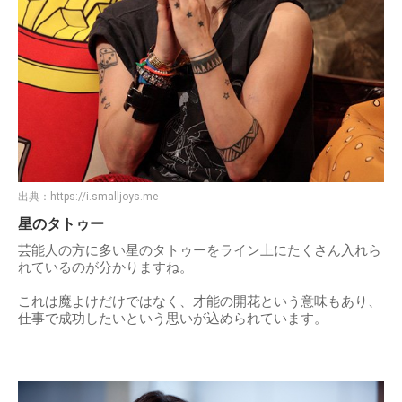
出典：
https://i.smalljoys.me
星のタトゥー
芸能人の方に多い星のタトゥーをライン上にたくさん入れら
れているのが分かりますね。
これは魔よけだけではなく、才能の開花という意味もあり、
仕事で成功したいという思いが込められています。