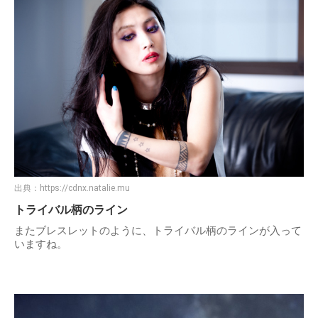
出典：
https://cdnx.natalie.mu
トライバル柄のライン
またブレスレットのように、トライバル柄のラインが入って
いますね。