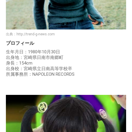
出典：
http://trend-g-news.com
プロフィール
生年月日：1980年10月30日
出身地：宮崎県日南市南郷町
身長：154cm
出身校：宮崎県立日南高等学校卒
所属事務所：NAPOLEON RECORDS