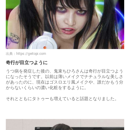
出典：
https://geitopi.com
奇行が目立つように
うつ病を発症した後の、鬼束ちひろさんは奇行が目立つよう
になったそうです。以前は薄いメイクでナチュラルな美しさ
があったのに、現在はゴスロエリ風メイクや、誰だかもう分
からないくらいの濃い化粧をするように。
それとともにタトゥーも増えていると話題となりました。