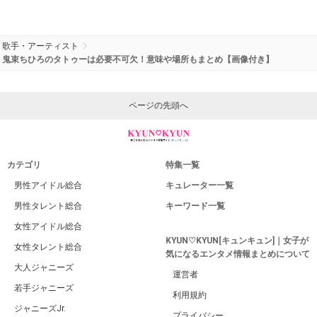
歌手・アーティスト
鬼束ちひろのタトゥーは必要不可欠！意味や場所もまとめ【画像付き】
ページの先頭へ
カテゴリ
特集一覧
男性アイドル総合
キュレーター一覧
男性タレント総合
キーワード一覧
女性アイドル総合
KYUN♡KYUN[キュンキュン]｜女子が
女性タレント総合
気になるエンタメ情報まとめについて
大人ジャニーズ
運営者
若手ジャニーズ
利用規約
ジャニーズJr.
プライバシー