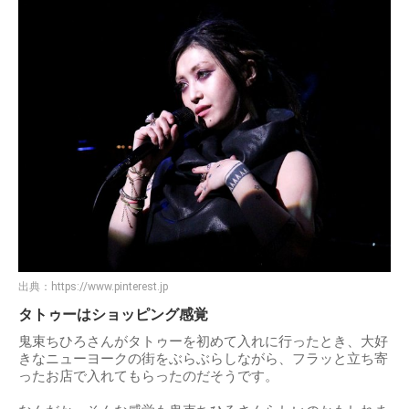
出典：
https://www.pinterest.jp
タトゥーはショッピング感覚
鬼束ちひろさんがタトゥーを初めて入れに行ったとき、大好
きなニューヨークの街をぶらぶらしながら、フラッと立ち寄
ったお店で入れてもらったのだそうです。