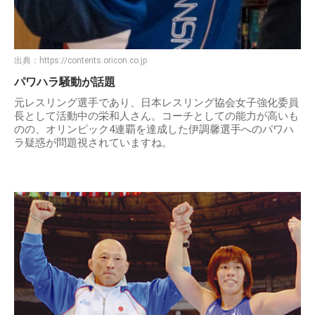
出典：
https://contents.oricon.co.jp
パワハラ騒動が話題
元レスリング選手であり、日本レスリング協会女子強化委員
長として活動中の栄和人さん。コーチとしての能力が高いも
のの、オリンピック4連覇を達成した伊調馨選手へのパワハ
ラ疑惑が問題視されていますね。