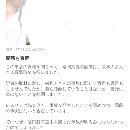
出典：
https://i2.wp.com
疑惑を否定
この事故の真相を問うべく、週刊文春の記者は、栄和人さん
本人直撃取材を行いました。
記者の取材に対し、栄和人さんは事故に関して肯定も否定も
しませんでしたが、自ら隠蔽していることはないと、自身に
責はないことを強調しました。
レスリング協会側も、事故が発生したことを認めつつ、隠蔽
の事実はないと否定しています。
ではなぜ、谷口慧志選手を襲った事故が明るみにならなかっ
たのでしょうか…？