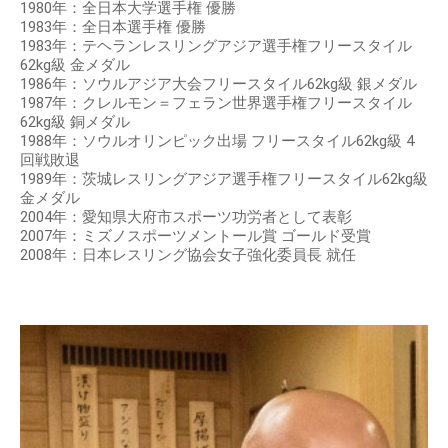
1980年：全日本大学選手権 優勝
1983年：全日本選手権 優勝
1983年：テヘランレスリングアジア選手権フリースタイル
62kg級 金メダル
1986年：ソウルアジア大会フリースタイル62kg級 銀メダル
1987年：クレルモン＝フェラン世界選手権フリースタイル
62kg級 銅メダル
1988年：ソウルオリンピック出場 フリースタイル62kg級 4
回戦敗退
1989年：茨城レスリングアジア選手権フリースタイル62kg級
金メダル
2004年：愛知県大府市スポーツ功労者として表彰
2007年：ミズノスポーツメントール賞 ゴールド受賞
2008年：日本レスリング協会女子強化委員長 就任