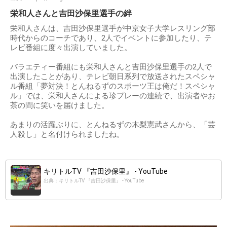
栄和人さんと吉田沙保里選手の絆
栄和人さんは、吉田沙保里選手が中京女子大学レスリング部
時代からのコーチであり、2人でイベントに参加したり、テ
レビ番組に度々出演していました。
バラエティー番組にも栄和人さんと吉田沙保里選手の2人で
出演したことがあり、テレビ朝日系列で放送されたスペシャ
ル番組「夢対決！とんねるずのスポーツ王は俺だ！スペシャ
ル」では、栄和人さんによる珍プレーの連続で、出演者やお
茶の間に笑いを届けました。
あまりの活躍ぶりに、とんねるずの木梨憲武さんから、「芸
人殺し」と名付けられましたね。
キリトルTV 『吉田沙保里』 - YouTube
出典：キリトルTV 『吉田沙保里』 - YouTube