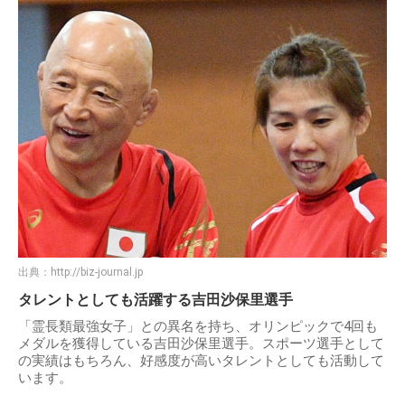
出典：
http://biz-journal.jp
タレントとしても活躍する吉田沙保里選手
「霊長類最強女子」との異名を持ち、オリンピックで4回も
メダルを獲得している吉田沙保里選手。スポーツ選手として
の実績はもちろん、好感度が高いタレントとしても活動して
います。