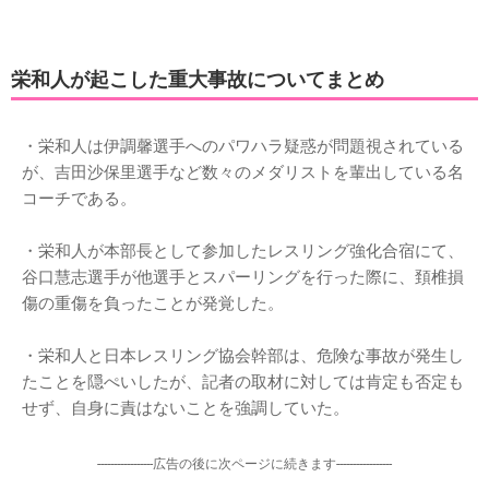
栄和人が起こした重大事故についてまとめ
・栄和人は伊調馨選手へのパワハラ疑惑が問題視されている
が、吉田沙保里選手など数々のメダリストを輩出している名
コーチである。
・栄和人が本部長として参加したレスリング強化合宿にて、
谷口慧志選手が他選手とスパーリングを行った際に、頚椎損
傷の重傷を負ったことが発覚した。
・栄和人と日本レスリング協会幹部は、危険な事故が発生し
たことを隠ぺいしたが、記者の取材に対しては肯定も否定も
せず、自身に責はないことを強調していた。
-----------------広告の後に次ページに続きます-----------------