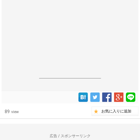
------------------------------------------------------------------
89
お気に入りに追加
view
広告 / スポンサーリンク