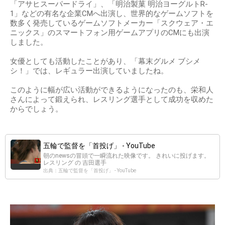
「アサヒスーパードライ」、「明治製菓 明治ヨーグルトR-
1」などの有名な企業CMへ出演し、世界的なゲームソフトを
数多く発売しているゲームソフトメーカー「スクウェア・エ
ニックス」のスマートフォン用ゲームアプリのCMにも出演
しました。
女優としても活動したことがあり、「幕末グルメ ブシメ
シ！」では、レギュラー出演していましたね。
このように幅が広い活動ができるようになったのも、栄和人
さんによって鍛えられ、レスリング選手として成功を収めた
からでしょう。
五輪で監督を「首投げ」 - YouTube
朝のnewsの冒頭で一瞬流れた映像です。 きれいに投げます。
レスリング の 吉田選手
出典：五輪で監督を「首投げ」 - YouTube