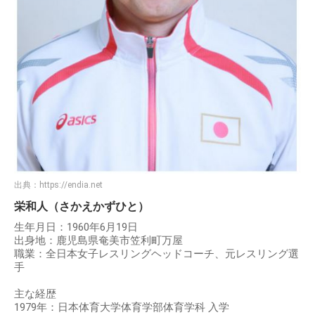
出典：
https://endia.net
栄和人（さかえかずひと）
生年月日：1960年6月19日
出身地：鹿児島県奄美市笠利町万屋
職業：全日本女子レスリングヘッドコーチ、元レスリング選
手
主な経歴
1979年：日本体育大学体育学部体育学科 入学