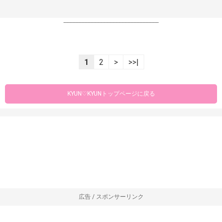
----------------------------------------------------------------
1
2
>
>>|
KYUN♡KYUNトップページに戻る
広告 / スポンサーリンク