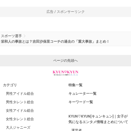
広告 / スポンサーリンク
スポーツ選手
栄和人の事故とは？吉田沙保里コーチの過去の「重大事故」まとめ！
ページの先頭へ
カテゴリ
特集一覧
男性アイドル総合
キュレーター一覧
男性タレント総合
キーワード一覧
女性アイドル総合
KYUN♡KYUN[キュンキュン]｜女子が
女性タレント総合
気になるエンタメ情報まとめについて
大人ジャニーズ
運営者