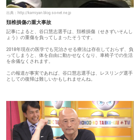
出典：
http://kamiyan.blog.so-net.ne.jp
頚椎損傷の重大事故
記事によると、谷口慧志選手は、頚椎損傷（せきずいそんし
ょう）の重傷を負ってしまったそうです。
2018年現在の医学でも完治させる療法は存在しておらず、負
ってしまうと、体を自由に動かせなくなり、車椅子での生活
を余儀なくされます。
この報道が事実であれば、谷口慧志選手は、レスリング選手
としての復帰は難しいかもしれませんね。