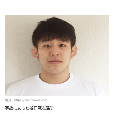
出典：
https://brandnew-s.com
事故にあった谷口慧志選手