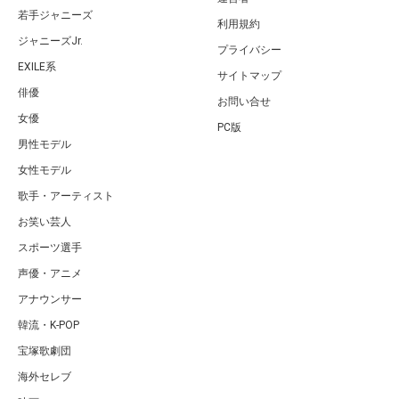
若手ジャニーズ
利用規約
ジャニーズJr.
プライバシー
EXILE系
サイトマップ
俳優
お問い合せ
女優
PC版
男性モデル
女性モデル
歌手・アーティスト
お笑い芸人
スポーツ選手
声優・アニメ
アナウンサー
韓流・K-POP
宝塚歌劇団
海外セレブ