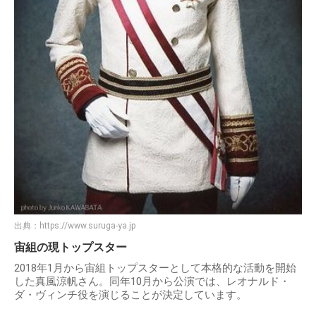
出典：
https://www.suruga-ya.jp
宙組の現トップスター
2018年1月から宙組トップスターとして本格的な活動を開始
した真風涼帆さん。同年10月から公演では、レオナルド・
ダ・ヴィンチ役を演じることが決定しています。