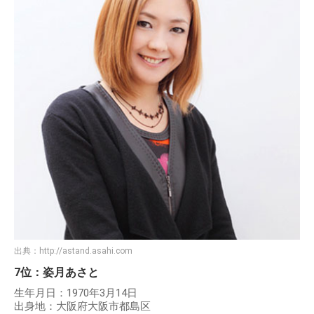
出典：
http://astand.asahi.com
7位：姿月あさと
生年月日：1970年3月14日
出身地：大阪府大阪市都島区