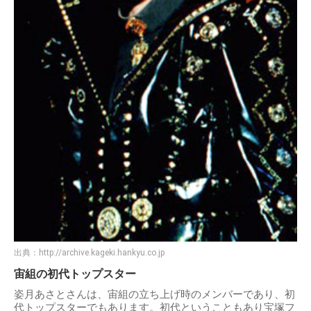
出典：
http://archive.kageki.hankyu.co.jp
宙組の初代トップスター
姿月あさとさんは、宙組の立ち上げ時のメンバーであり、初
代トップスターでもあります。初代ということもあり宝塚フ