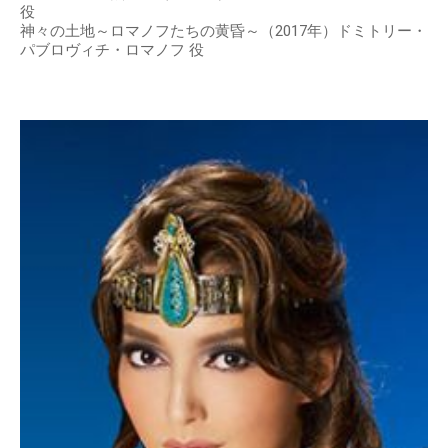
役
神々の土地～ロマノフたちの黄昏～（2017年）ドミトリー・
パブロヴィチ・ロマノフ 役