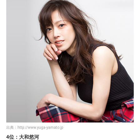
出典：
http://www.yuga-yamato.jp
4位：大和悠河