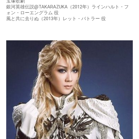
宝塚歌劇
銀河英雄伝説@TAKARAZUKA（2012年）ラインハルト・フ
ォン・ローエングラム 役
風と共に去りぬ（2013年）レット・バトラー 役