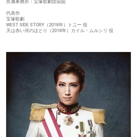
所属事務所：宝塚歌劇団宙組
代表作
宝塚歌劇
WEST SIDE STORY（2018年）トニー 役
天は赤い河のほとり（2018年）カイル・ムルシリ 役