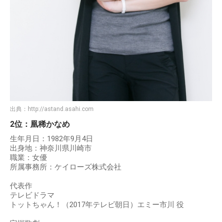
出典：
http://astand.asahi.com
2位：凰稀かなめ
生年月日：1982年9月4日
出身地：神奈川県川崎市
職業：女優
所属事務所：ケイローズ株式会社
代表作
テレビドラマ
トットちゃん！（2017年テレビ朝日）エミー市川 役