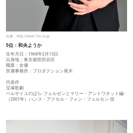
出典：
http://www.7cn.co.jp
5位：和央ようか
生年月日：1968年2月15日
出身地：東京都世田谷区
職業：女優
所属事務所：プロダクション尾木
代表作
宝塚歌劇
ベルサイユのばら-フェルゼンとマリー・アントワネット編-
（2001年）ハンス・アクセル・フォン・フェルセン 役