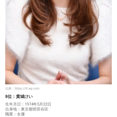
出典：
https://i0.wp.com
8位：貴城けい
生年月日：1974年5月22日
出身地：東京都世田谷区
職業：女優