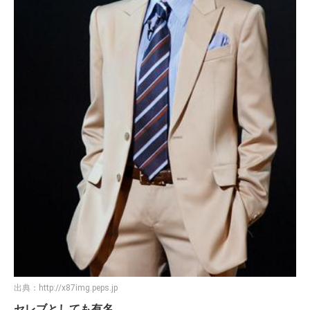
出典：
http://x87img.peps.jp
セレブとしても有名