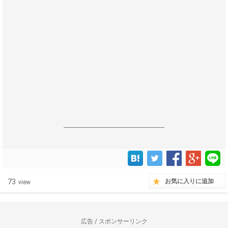
------------------------------------------------------------------
73
お気に入りに追加
view
広告 / スポンサーリンク