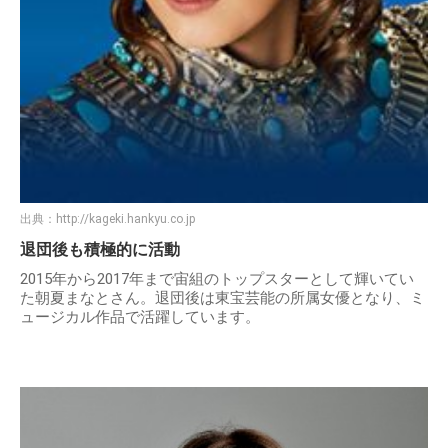
出典：
http://kageki.hankyu.co.jp
退団後も積極的に活動
2015年から2017年まで宙組のトップスターとして輝いてい
た朝夏まなとさん。退団後は東宝芸能の所属女優となり、ミ
ュージカル作品で活躍しています。