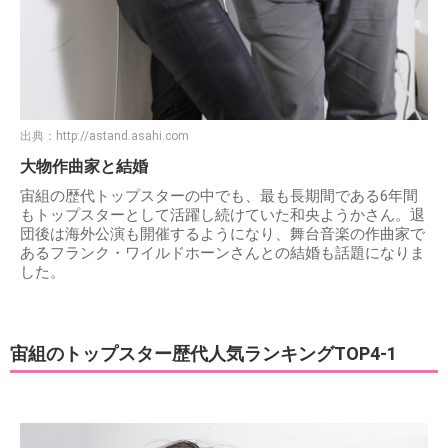
出典：
http://astand.asahi.com
大物作曲家と結婚
宙組の歴代トップスターの中でも、最も長期間である6年間
もトップスターとして活躍し続けていた和央ようかさん。退
団後は海外公演も開催するようになり、舞台音楽の作曲家で
あるフランク・ワイルドホーンさんとの結婚も話題になりま
した。
宙組のトップスター歴代人気ランキングTOP4-1