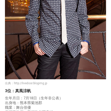
出典：
http://livedoor.blogimg.jp
3位：真風涼帆
生年月日：7月18日（生年非公表）
出身地：熊本県菊池郡
職業：舞台俳優