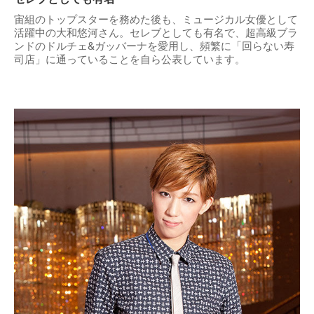
宙組のトップスターを務めた後も、ミュージカル女優として
活躍中の大和悠河さん。セレブとしても有名で、超高級ブラ
ンドのドルチェ&ガッバーナを愛用し、頻繁に「回らない寿
司店」に通っていることを自ら公表しています。