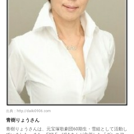
出典：
http://daiki0906.com
青樹りょうさん
青樹りょうさんは、元宝塚歌劇団60期生・雪組として活動し