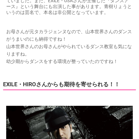
ていました。また、EXILE・USAさんが主催した『ダンスア
ース』という舞台にも出演した事があります。青樹りょうと
いうのは芸名で、本名は非公開となっています。
お母さんが元タカラジェンヌなので、山本世界さんのダンス
がうまいのにも納得ですね！
山本世界さんのお母さんがやられているダンス教室も気にな
りますね。
幼少期からダンスをする環境が整っていたのですね！
EXILE・HIROさんからも期待を寄せられる！！