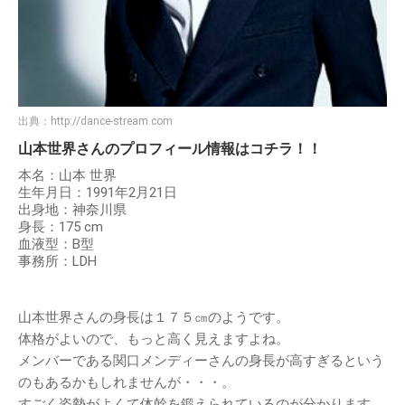
出典：
http://dance-stream.com
山本世界さんのプロフィール情報はコチラ！！
本名：山本 世界
生年月日：1991年2月21日
出身地：神奈川県
身長：175 cm
血液型：B型
事務所：LDH
山本世界さんの身長は１７５㎝のようです。
体格がよいので、もっと高く見えますよね。
メンバーである関口メンディーさんの身長が高すぎるという
のもあるかもしれませんが・・・。
すごく姿勢がよくて体幹を鍛えられているのが分かります。