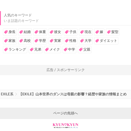
人気のキーワード
いま話題のキーワード
身長
結婚
体重
彼女
子供
現在
嫁
髪型
家族
高校
学歴
実家
性格
大学
ダイエット
ランキング
兄弟
メイク
中学
父親
広告 / スポンサーリンク
EXILE系
【EXILE】山本世界のダンスは母親の影響？経歴や家族の情報まとめ
ページの先頭へ