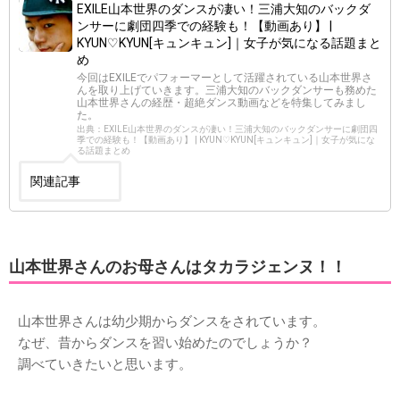
EXILE山本世界のダンスが凄い！三浦大知のバックダ
ンサーに劇団四季での経験も！【動画あり】 |
KYUN♡KYUN[キュンキュン]｜女子が気になる話題まと
め
今回はEXILEでパフォーマーとして活躍されている山本世界さ
んを取り上げていきます。三浦大知のバックダンサーも務めた
山本世界さんの経歴・超絶ダンス動画などを特集してみまし
た。
出典：EXILE山本世界のダンスが凄い！三浦大知のバックダンサーに劇団四
季での経験も！【動画あり】 | KYUN♡KYUN[キュンキュン]｜女子が気にな
る話題まとめ
関連記事
山本世界さんのお母さんはタカラジェンヌ！！
山本世界さんは幼少期からダンスをされています。
なぜ、昔からダンスを習い始めたのでしょうか？
調べていきたいと思います。