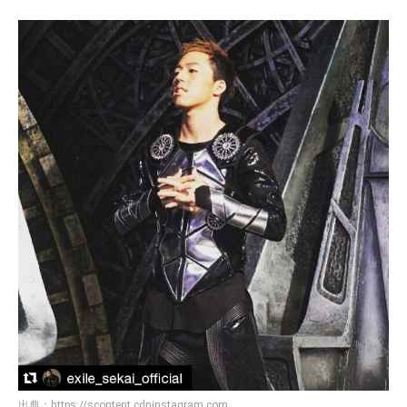
出典：
https://scontent.cdninstagram.com