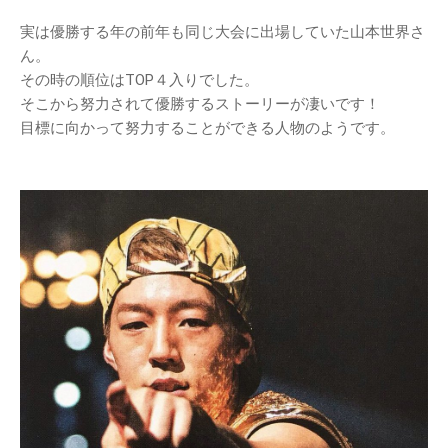
実は優勝する年の前年も同じ大会に出場していた山本世界さ
ん。
その時の順位はTOP４入りでした。
そこから努力されて優勝するストーリーが凄いです！
目標に向かって努力することができる人物のようです。