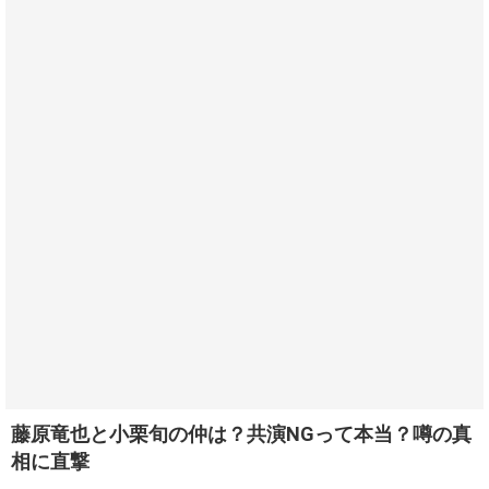
藤原竜也と小栗旬の仲は？共演NGって本当？噂の真
相に直撃