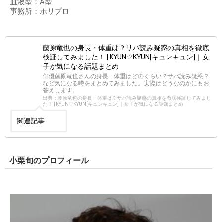
血液型：A型
事務所：ホリプロ
藤原竜也の身長・体重は？サバ読み疑惑の真相を徹底
検証してみました！ | KYUN♡KYUN[キュンキュン]｜女
子が気になる話題まとめ
俳優藤原竜也さんの身長・体重はどのくらい？サバ読み疑惑？
など気になる噂をまとめてみました。実際はどうなのかにもお
答えします。
出典：藤原竜也の身長・体重は？サバ読み疑惑の真相を徹底検証してみまし
た！ | KYUN♡KYUN[キュンキュン]｜女子が気になる話題まとめ
関連記事
小栗旬のプロフィール