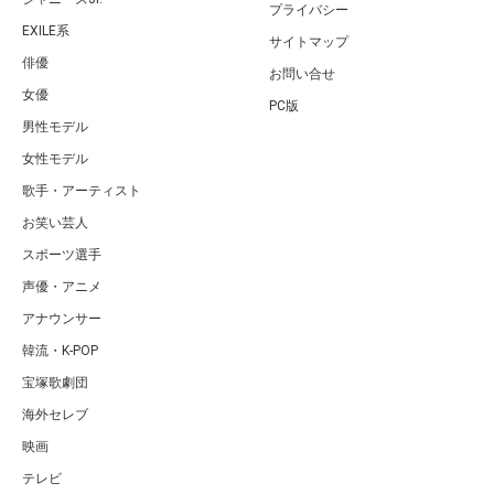
プライバシー
EXILE系
サイトマップ
俳優
お問い合せ
女優
PC版
男性モデル
女性モデル
歌手・アーティスト
お笑い芸人
スポーツ選手
声優・アニメ
アナウンサー
韓流・K-POP
宝塚歌劇団
海外セレブ
映画
テレビ