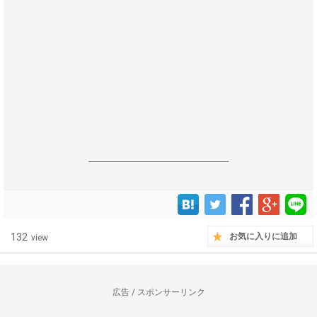
------------------------------------------------------------------
132
お気に入りに追加
view
広告 / スポンサーリンク