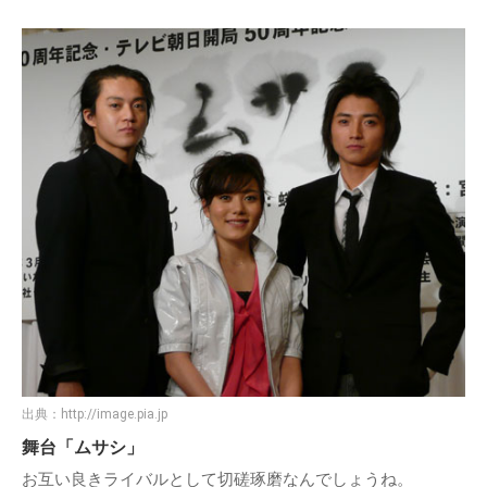
出典：
http://image.pia.jp
舞台「ムサシ」
お互い良きライバルとして切磋琢磨なんでしょうね。