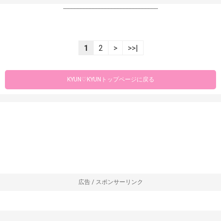
----------------------------------------------------------------
1
2
>
>>|
KYUN♡KYUNトップページに戻る
広告 / スポンサーリンク