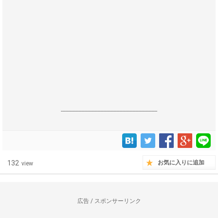
------------------------------------------------------------------
132
お気に入りに追加
view
広告 / スポンサーリンク