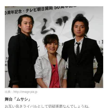
出典：
http://image.pia.jp
舞台「ムサシ」
お互い良きライバルとして切磋琢磨なんでしょうね。