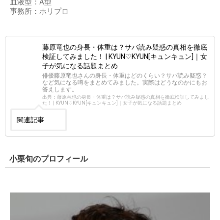
血液型：A型
事務所：ホリプロ
藤原竜也の身長・体重は？サバ読み疑惑の真相を徹底
検証してみました！ | KYUN♡KYUN[キュンキュン]｜女
子が気になる話題まとめ
俳優藤原竜也さんの身長・体重はどのくらい？サバ読み疑惑？
など気になる噂をまとめてみました。実際はどうなのかにもお
答えします。
出典：藤原竜也の身長・体重は？サバ読み疑惑の真相を徹底検証してみまし
た！ | KYUN♡KYUN[キュンキュン]｜女子が気になる話題まとめ
関連記事
小栗旬のプロフィール