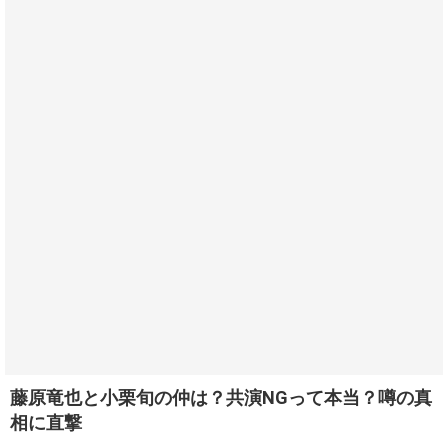
藤原竜也と小栗旬の仲は？共演NGって本当？噂の真
相に直撃