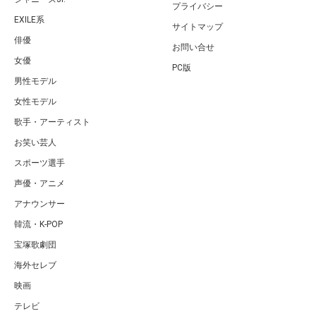
プライバシー
EXILE系
サイトマップ
俳優
お問い合せ
女優
PC版
男性モデル
女性モデル
歌手・アーティスト
お笑い芸人
スポーツ選手
声優・アニメ
アナウンサー
韓流・K-POP
宝塚歌劇団
海外セレブ
映画
テレビ