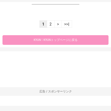
----------------------------------------------------------------
1
2
>
>>|
KYUN♡KYUNトップページに戻る
広告 / スポンサーリンク