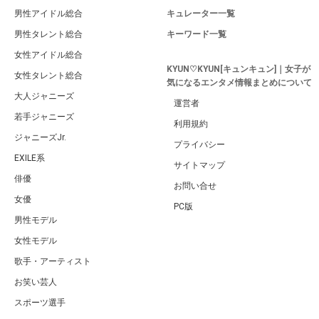
男性アイドル総合
キュレーター一覧
男性タレント総合
キーワード一覧
女性アイドル総合
KYUN♡KYUN[キュンキュン]｜女子が
女性タレント総合
気になるエンタメ情報まとめについて
大人ジャニーズ
運営者
若手ジャニーズ
利用規約
ジャニーズJr.
プライバシー
EXILE系
サイトマップ
俳優
お問い合せ
女優
PC版
男性モデル
女性モデル
歌手・アーティスト
お笑い芸人
スポーツ選手