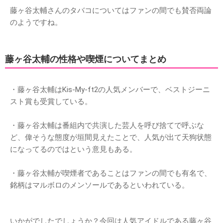
藤ヶ谷太輔さんのタバコについてはファンの間でも賛否両論
のようですね。
藤ヶ谷太輔の性格や喫煙についてまとめ
・藤ヶ谷太輔はKis-My-ft2の人気メンバーで、ベストジーニ
スト賞も受賞している。
・藤ヶ谷太輔は番組内で共演した芸人を呼び捨てで呼ぶな
ど、偉そうな態度が垣間見えたことで、人気が出て天狗状態
になってるのではという意見もある。
・藤ヶ谷太輔が喫煙者であることはファンの間でも有名で、
銘柄はマルボロのメンソールであるといわれている。
いかがでしたでしょうか？今回は人気アイドルである藤ヶ谷