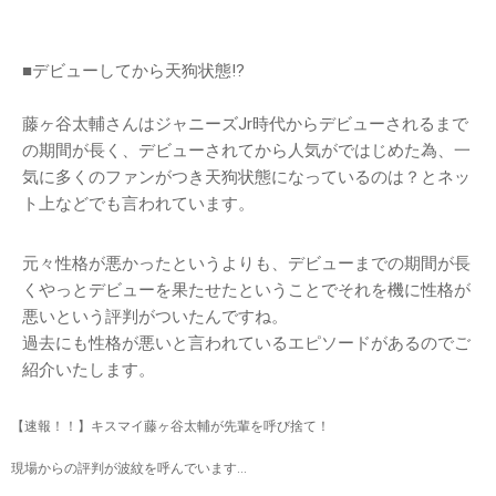
■デビューしてから天狗状態⁉︎
藤ヶ谷太輔さんはジャニーズJr時代からデビューされるまで
の期間が長く、デビューされてから人気がではじめた為、一
気に多くのファンがつき天狗状態になっているのは？とネッ
ト上などでも言われています。
元々性格が悪かったというよりも、デビューまでの期間が長
くやっとデビューを果たせたということでそれを機に性格が
悪いという評判がついたんですね。
過去にも性格が悪いと言われているエピソードがあるのでご
紹介いたします。
【速報！！】キスマイ藤ヶ谷太輔が先輩を呼び捨て！
現場からの評判が波紋を呼んでいます…