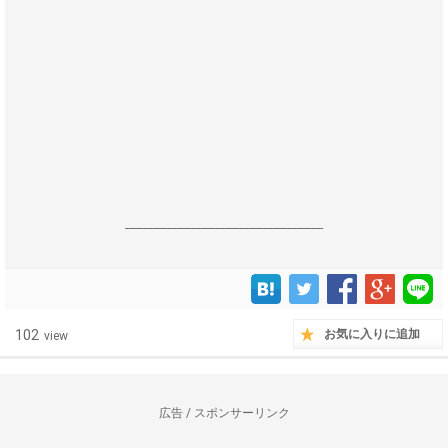
------------------------------------------------------------------
102
お気に入りに追加
view
広告 / スポンサーリンク