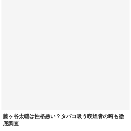
藤ヶ谷太輔は性格悪い？タバコ吸う喫煙者の噂も徹
底調査