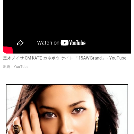
黒木メイサ CM KATE カネボウ ケイト 「15AW Brand」 - YouTube
出典：YouTube