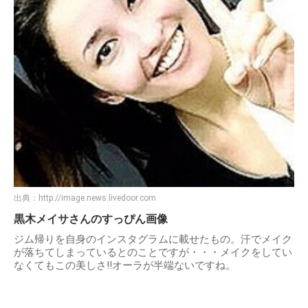
出典：
http://image.news.livedoor.com
黒木メイサさんのすっぴん画像
ジム帰りを自身のインスタグラムに載せたもの。汗でメイク
が落ちてしまっているとのことですが・・・メイクをしてい
なくてもこの美しさ!!オーラが半端ないですね。