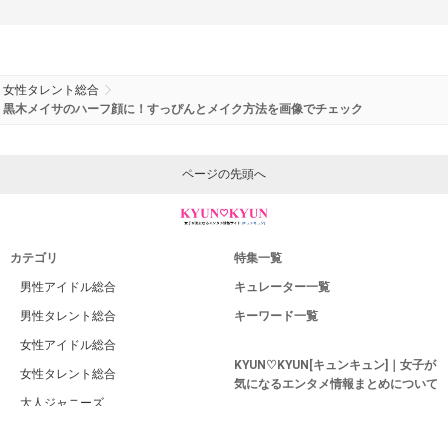
女性タレント総合
黒木メイサのハーフ顔に！すっぴんとメイク方法を画像でチェック
ページの先頭へ
カテゴリ
特集一覧
男性アイドル総合
キュレーター一覧
男性タレント総合
キーワード一覧
女性アイドル総合
KYUN♡KYUN[キュンキュン]｜女子が
女性タレント総合
気になるエンタメ情報まとめについて
大人ジャニーズ
運営者
若手ジャニーズ
利用規約