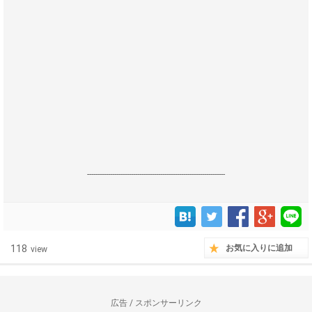
------------------------------------------------------------------
118
お気に入りに追加
view
広告 / スポンサーリンク