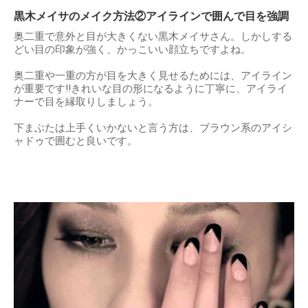
黒木メイサのメイク方法②アイラインで囲んで目を強調
奥二重で意外と目が大きくない黒木メイサさん。しかしする
どい目の印象が強く、かっこいい顔立ちですよね。
奥二重や一重の方が目を大きく見せるためには、アイライン
が重要です!!きれいな目の形になるように丁寧に、アイライ
ナーで目を縁取りしましょう。
下まぶたは上手くいかないと言う方は、ブラウン系のアイシ
ャドゥで囲むと良いです。