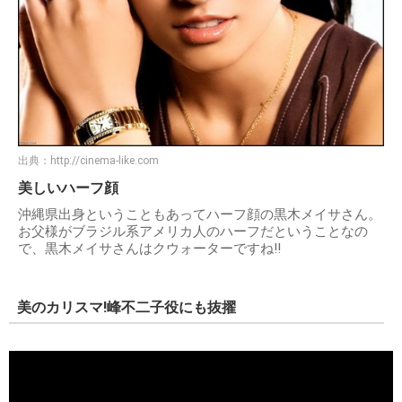
出典：
http://cinema-like.com
美しいハーフ顔
沖縄県出身ということもあってハーフ顔の黒木メイサさん。
お父様がブラジル系アメリカ人のハーフだということなの
で、黒木メイサさんはクウォーターですね!!
美のカリスマ!峰不二子役にも抜擢