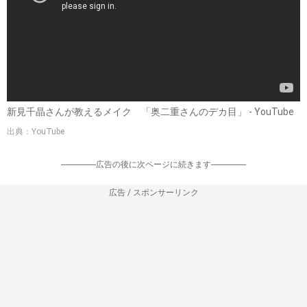
新見千晶さんが教えるメイク 「奥二重さんのデカ目」 - YouTube
出典：YouTube
-----------------広告の後に次ページに続きます-----------------
広告 / スポンサーリンク