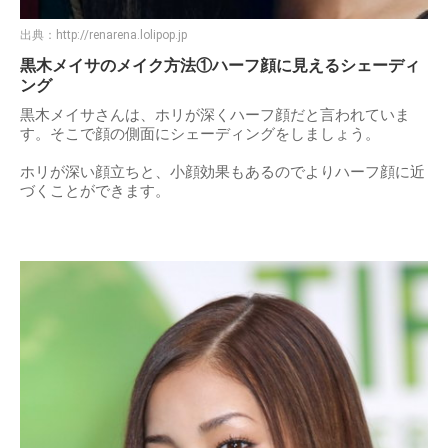
出典：
http://renarena.lolipop.jp
黒木メイサのメイク方法①ハーフ顔に見えるシェーディ
ング
黒木メイサさんは、ホリが深くハーフ顔だと言われていま
す。そこで顔の側面にシェーディングをしましょう。
ホリが深い顔立ちと、小顔効果もあるのでよりハーフ顔に近
づくことができます。