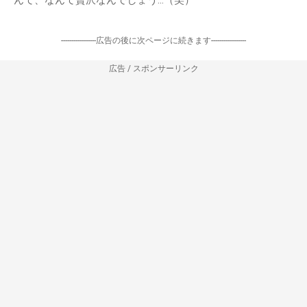
んて、なんて贅沢なんでしょう…（笑）
-----------------広告の後に次ページに続きます-----------------
広告 / スポンサーリンク