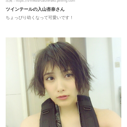
出典：
https://s-media-cache-ak0.pinimg.com
ツインテールの入山杏奈さん
ちょっぴり幼くなって可愛いです！