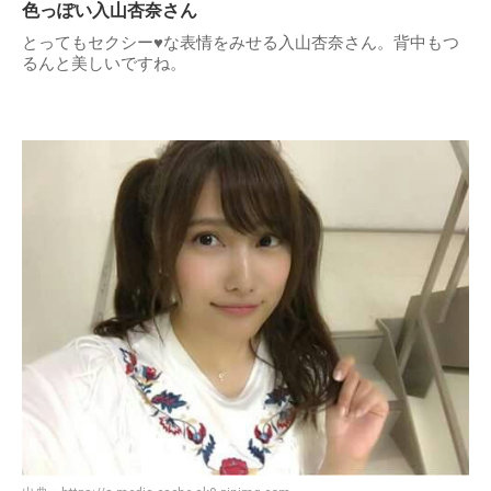
色っぽい入山杏奈さん
とってもセクシー♥な表情をみせる入山杏奈さん。背中もつ
るんと美しいですね。