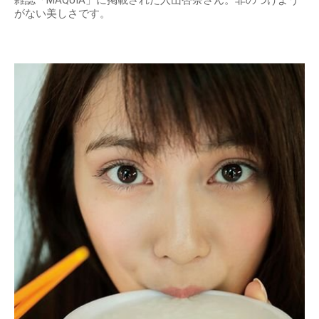
雑誌「MAQUIA」に掲載された入山杏奈さん。非のつけよう
がない美しさです。