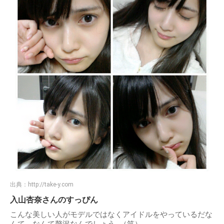
出典：
http://take-y.com
入山杏奈さんのすっぴん
こんな美しい人がモデルではなくアイドルをやっているだな