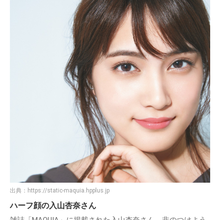
出典：
https://static-maquia.hpplus.jp
ハーフ顔の入山杏奈さん