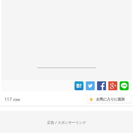
------------------------------------------------------------------
117
お気に入りに追加
view
広告 / スポンサーリンク