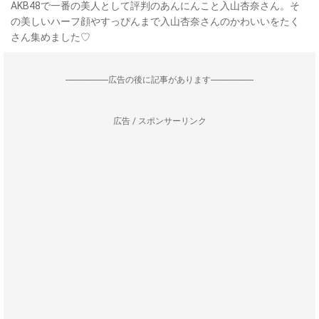
AKB48で一番の美人として評判のあんにんこと入山杏奈さん。そ
の美しいハーフ顔やすっぴんまで入山杏奈さんのかわいいをたく
さん集めました♡
--------------------広告の後に記事があります--------------------
広告 / スポンサーリンク