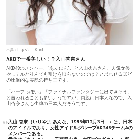
出典：
http://allin8.net
AKBで一番美しい！？入山杏奈さん
AKB48のメンバー、"あんにん"こと入山杏奈さん。人気女優
やモデルと並んでも引けを取らないのでは？と思わせるほど
の圧倒的な美貌の持ち主です。
「ハーフっぽい」「ファイナルファンタジーに出てきそう」
と言われることも多いようですが、両親は日本人なので、入
山杏奈さんも生粋の日本人だそうです。
入山 杏奈（いりやま あんな、1995年12月3日 - ）は、日本
のアイドルであり、女性アイドルグループAKB48チームAの
メンバーである。