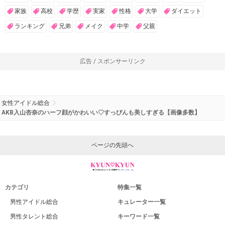
家族
高校
学歴
実家
性格
大学
ダイエット
ランキング
兄弟
メイク
中学
父親
広告 / スポンサーリンク
女性アイドル総合
AKB入山杏奈のハーフ顔がかわいい♡すっぴんも美しすぎる【画像多数】
ページの先頭へ
カテゴリ
特集一覧
男性アイドル総合
キュレーター一覧
男性タレント総合
キーワード一覧