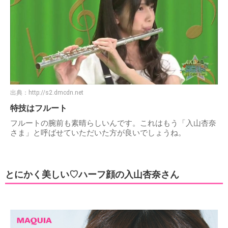
出典：
http://s2.dmcdn.net
特技はフルート
フルートの腕前も素晴らしいんです。これはもう「入山杏奈
さま」と呼ばせていただいた方が良いでしょうね。
とにかく美しい♡ハーフ顔の入山杏奈さん