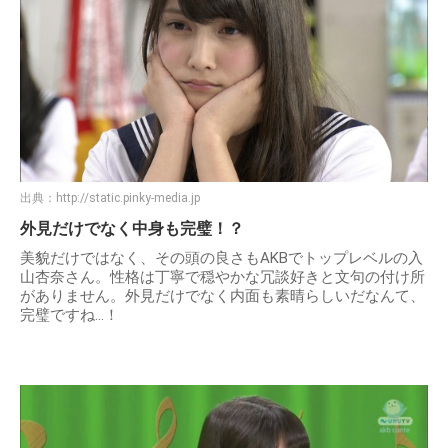
出典：
http://static.pinky-media.jp
外見だけでなく中身も完璧！？
美貌だけではなく、その頭の良さもAKBでトップレベルの入
山杏奈さん。性格は丁寧で穏やかな冗談好きと文句の付け所
がありません。外見だけでなく内面も素晴らしいだなんて、
完璧ですね…！