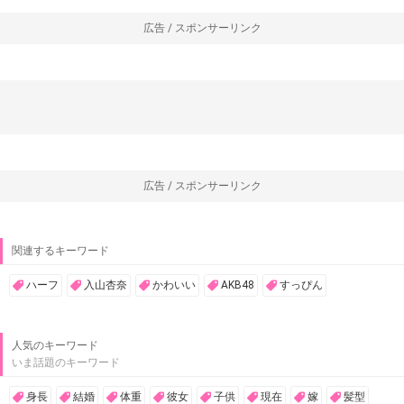
広告 / スポンサーリンク
広告 / スポンサーリンク
関連するキーワード
ハーフ
入山杏奈
かわいい
AKB48
すっぴん
人気のキーワード
いま話題のキーワード
身長
結婚
体重
彼女
子供
現在
嫁
髪型