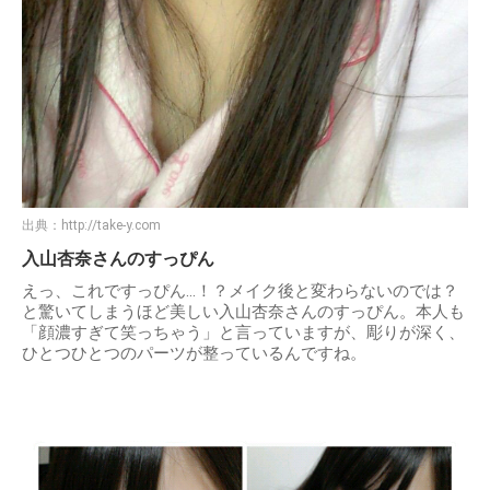
出典：
http://take-y.com
入山杏奈さんのすっぴん
えっ、これですっぴん…！？メイク後と変わらないのでは？
と驚いてしまうほど美しい入山杏奈さんのすっぴん。本人も
「顔濃すぎて笑っちゃう」と言っていますが、彫りが深く、
ひとつひとつのパーツが整っているんですね。