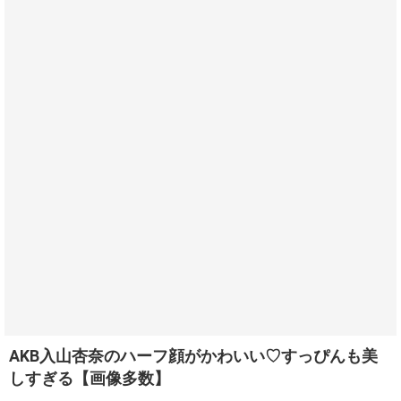
AKB入山杏奈のハーフ顔がかわいい♡すっぴんも美
しすぎる【画像多数】