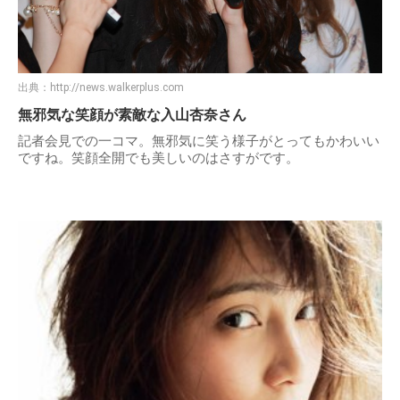
出典：
http://news.walkerplus.com
無邪気な笑顔が素敵な入山杏奈さん
記者会見での一コマ。無邪気に笑う様子がとってもかわいい
ですね。笑顔全開でも美しいのはさすがです。