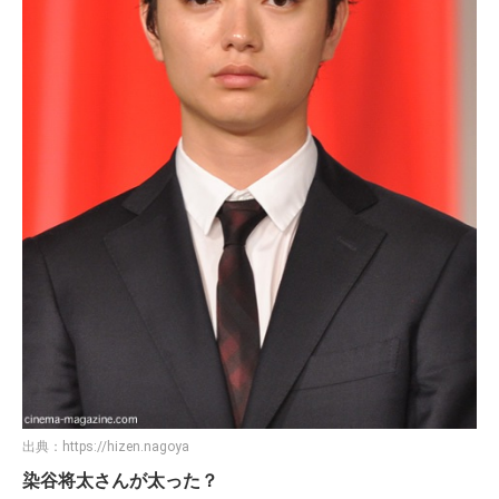
出典：
https://hizen.nagoya
染谷将太さんが太った？