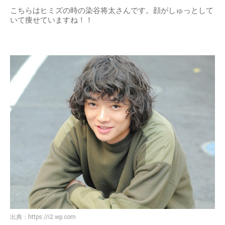
こちらはヒミズの時の染谷将太さんです。顔がしゅっとして
いて痩せていますね！！
出典：
https://i2.wp.com