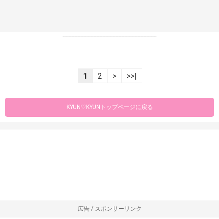
----------------------------------------------------------------
1
2
>
>>|
KYUN♡KYUNトップページに戻る
広告 / スポンサーリンク