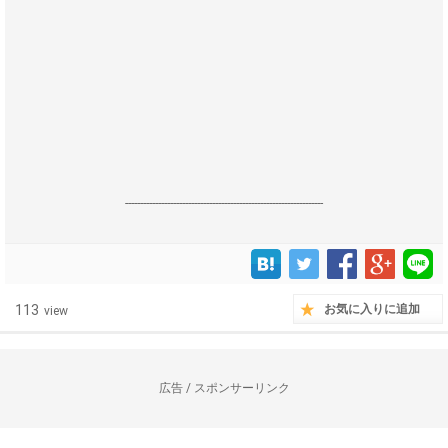
------------------------------------------------------------------
113
お気に入りに追加
view
広告 / スポンサーリンク