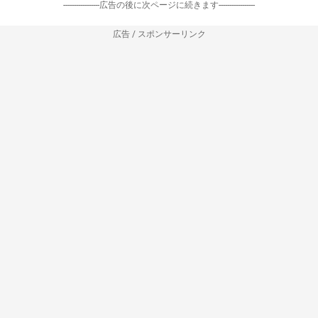
-----------------広告の後に次ページに続きます-----------------
広告 / スポンサーリンク