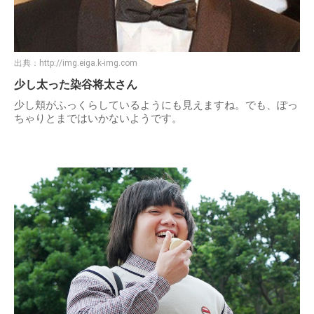
出典：
http://img.eiga.k-img.com
少し太った染谷将太さん
少し頬がふっくらしているようにも見えますね。でも、ぽっ
ちゃりとまではいかないようです。