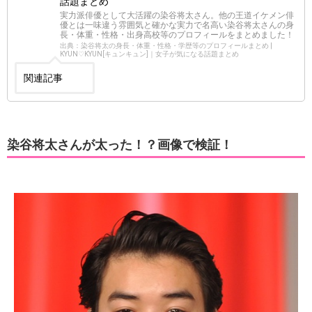
話題まとめ
実力派俳優として大活躍の染谷将太さん。他の王道イケメン俳
優とは一味違う雰囲気と確かな実力で名高い染谷将太さんの身
長・体重・性格・出身高校等のプロフィールをまとめました！
出典：染谷将太の身長・体重・性格・学歴等のプロフィールまとめ |
KYUN♡KYUN[キュンキュン]｜女子が気になる話題まとめ
関連記事
染谷将太さんが太った！？画像で検証！