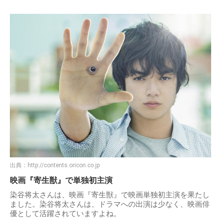
出典：
http://contents.oricon.co.jp
映画『寄生獣』で単独初主演
染谷将太さんは、映画『寄生獣』で映画単独初主演を果たし
ました。染谷将太さんは、ドラマへの出演は少なく、映画俳
優として活躍されていますよね。