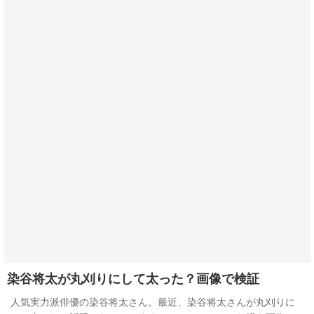
染谷将太が丸刈りにして太った？画像で検証
人気実力派俳優の染谷将太さん。最近、染谷将太さんが丸刈りに