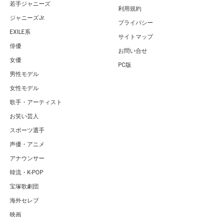
若手ジャニーズ
利用規約
ジャニーズJr.
プライバシー
EXILE系
サイトマップ
俳優
お問い合せ
女優
PC版
男性モデル
女性モデル
歌手・アーティスト
お笑い芸人
スポーツ選手
声優・アニメ
アナウンサー
韓流・K-POP
宝塚歌劇団
海外セレブ
映画