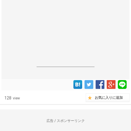
------------------------------------------------------------------
128
お気に入りに追加
view
広告 / スポンサーリンク