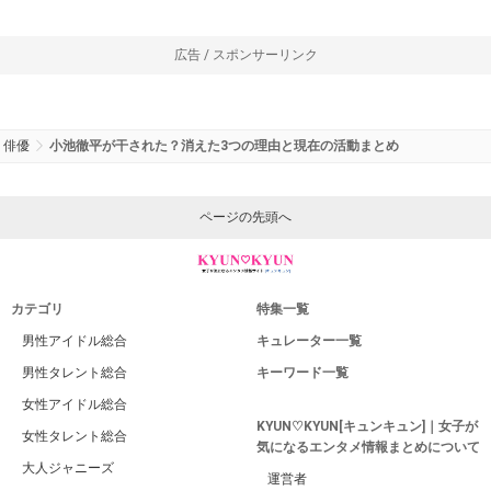
広告 / スポンサーリンク
俳優
小池徹平が干された？消えた3つの理由と現在の活動まとめ
ページの先頭へ
カテゴリ
特集一覧
男性アイドル総合
キュレーター一覧
男性タレント総合
キーワード一覧
女性アイドル総合
KYUN♡KYUN[キュンキュン]｜女子が
女性タレント総合
気になるエンタメ情報まとめについて
大人ジャニーズ
運営者