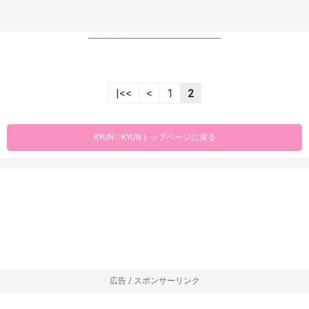
----------------------------------------------------------------
|<<
<
1
2
KYUN♡KYUNトップページに戻る
広告 / スポンサーリンク