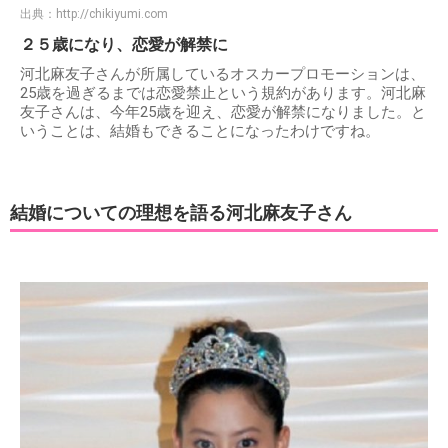
出典：
http://chikiyumi.com
２５歳になり、恋愛が解禁に
河北麻友子さんが所属しているオスカープロモーションは、
25歳を過ぎるまでは恋愛禁止という規約があります。河北麻
友子さんは、今年25歳を迎え、恋愛が解禁になりました。と
いうことは、結婚もできることになったわけですね。
結婚についての理想を語る河北麻友子さん