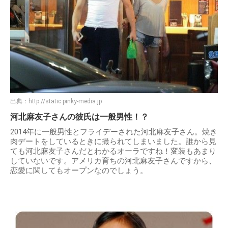
出典：
http://static.pinky-media.jp
河北麻友子さんの彼氏は一般男性！？
2014年に一般男性とフライデーされた河北麻友子さん。焼き
肉デートをしているときに撮られてしまいました。誰から見
ても河北麻友子さんだとわかるオーラですね！変装もあまり
していないです。アメリカ育ちの河北麻友子さんですから、
恋愛に関してもオープンなのでしょう。