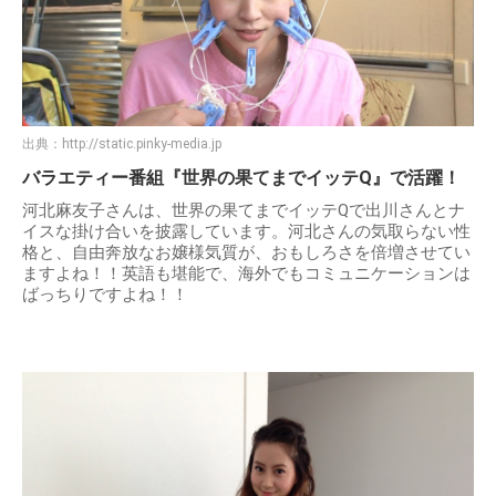
出典：
http://static.pinky-media.jp
バラエティー番組『世界の果てまでイッテQ』で活躍！
河北麻友子さんは、世界の果てまでイッテQで出川さんとナ
イスな掛け合いを披露しています。河北さんの気取らない性
格と、自由奔放なお嬢様気質が、おもしろさを倍増させてい
ますよね！！英語も堪能で、海外でもコミュニケーションは
ばっちりですよね！！