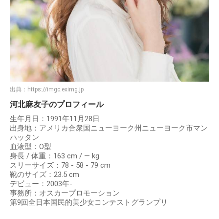
出典：
https://imgc.eximg.jp
河北麻友子のプロフィール
生年月日：1991年11月28日
出身地：アメリカ合衆国ニューヨーク州ニューヨーク市マン
ハッタン
血液型：O型
身長 / 体重：163 cm / ― kg
スリーサイズ：78 - 58 - 79 cm
靴のサイズ：23.5 cm
デビュー：2003年-
事務所：オスカープロモーション
第9回全日本国民的美少女コンテストグランプリ