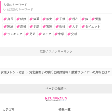
人気のキーワード
いま話題のキーワード
身長
結婚
体重
彼女
子供
現在
嫁
髪型
家族
高校
学歴
実家
性格
大学
ダイエット
ランキング
兄弟
メイク
中学
父親
広告 / スポンサーリンク
女性タレント総合
河北麻友子の彼氏と結婚情報！熱愛フライデーの真相とは？
ページの先頭へ
カテゴリ
特集一覧