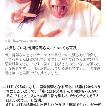
出典：
http://up.gc-img.net
共演している出川哲郎さんについても言及
出川哲郎さんとはバラエティー番組での共演もあり仲良し。
「てっちゃんは結婚していますし、好きではありますけど、
恋愛対象ではないです（笑）。お父さんみたいな、介護みた
いな感じですね。私がお世話している感じです」と、恋愛感
情は無いと笑顔で切り捨てました。
11月で25歳になり、恋愛解禁となる河北。結婚は20代のう
ちにしたいようで、「私にはお兄ちゃんとお姉ちゃんがい
るんですけど、2人の結婚生活を楽しんでから子どもが3人
ほしいので…」と説明。
5月には姉の結婚式に出席したそうで「最高でした。ガーデ