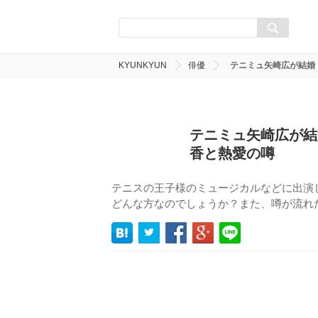
KYUNKYUN
俳優
テニミュ矢崎広が結婚
テニミュ矢崎広が結
香と熱愛の噂
テニスの王子様のミュージカルなどに出演
どんな方なのでしょうか？また、噂が流れ