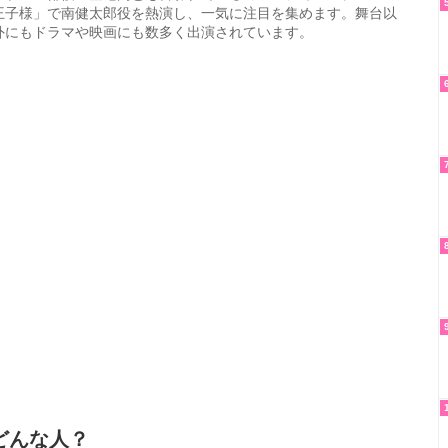
外にもドラマや映画にも数多く出演されています。
どんな人？