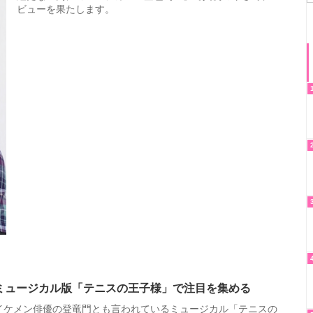
ミュージカル版「テニスの王子様」で注目を集める
イケメン俳優の登竜門とも言われているミュージカル「テニスの
王子様」で南健太郎役を熱演し、一気に注目を集めます。舞台以