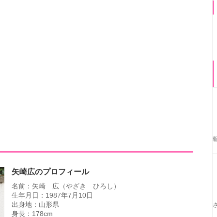
矢崎広のプロフィール
名前：矢崎 広（やざき ひろし）
生年月日：1987年7月10日
出身地：山形県
身長：178cm
血液型：O型