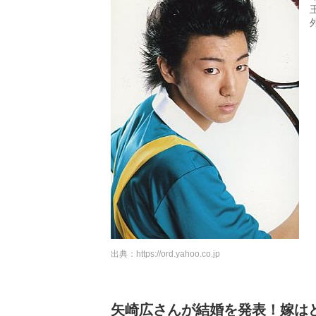
出典：
https://ord.yahoo.co.jp
矢崎広さんが結婚を発表！嫁は