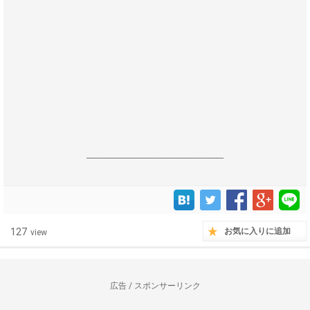
------------------------------------------------------------------
127
お気に入りに追加
view
広告 / スポンサーリンク