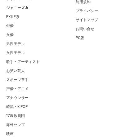
利用規約
ジャニーズJr.
プライバシー
EXILE系
サイトマップ
俳優
お問い合せ
女優
PC版
男性モデル
女性モデル
歌手・アーティスト
お笑い芸人
スポーツ選手
声優・アニメ
アナウンサー
韓流・K-POP
宝塚歌劇団
海外セレブ
映画