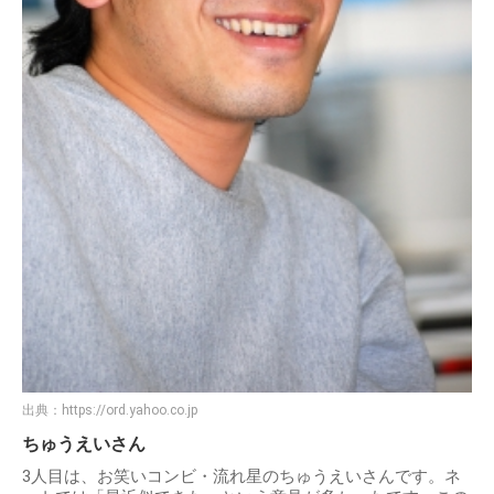
出典：
https://ord.yahoo.co.jp
ちゅうえいさん
3人目は、お笑いコンビ・流れ星のちゅうえいさんです。ネ