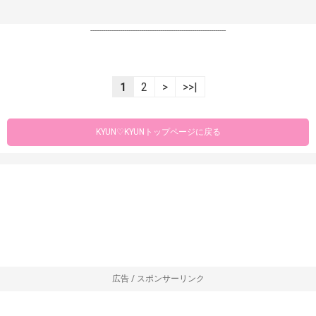
----------------------------------------------------------------
1
2
>
>>|
KYUN♡KYUNトップページに戻る
広告 / スポンサーリンク