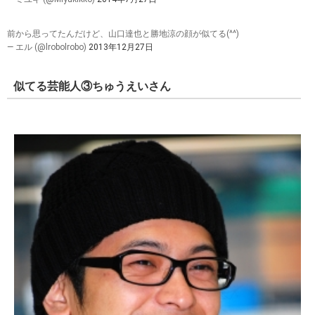
前から思ってたんだけど、山口達也と勝地涼の顔が似てる(^^)
— エル (@lrobolrobo)
2013年12月27日
似てる芸能人③ちゅうえいさん