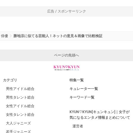
広告 / スポンサーリンク
俳優
勝地涼に似てる芸能人！ネットの意見＆画像で比較検証
ページの先頭へ
カテゴリ
特集一覧
男性アイドル総合
キュレーター一覧
男性タレント総合
キーワード一覧
女性アイドル総合
KYUN♡KYUN[キュンキュン]｜女子が
女性タレント総合
気になるエンタメ情報まとめについて
大人ジャニーズ
運営者
若手ジャニーズ