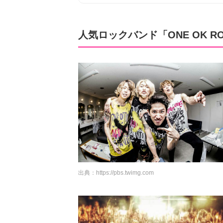
人気ロックバンド「ONE OK R
出典：
https://pbs.twimg.com