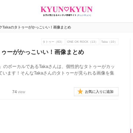
クTakaのタトゥーがかっこいい！画像まとめ
タトゥー（63）
ONE OK ROCK（13）
Taka（10）
タトゥーがかっこいい！画像まとめ
CK」のボーカルであるTakaさんは、個性的なタトゥーがカッ
います！そんなTakaさんのタトゥーが見られる画像を集
74
お気に入りに追加
view