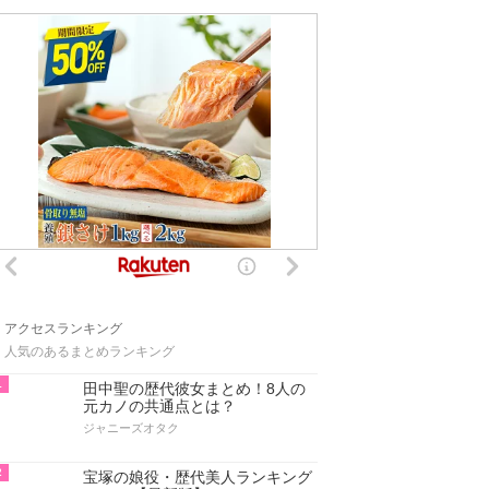
アクセスランキング
人気のあるまとめランキング
1
田中聖の歴代彼女まとめ！8人の
元カノの共通点とは？
ジャニーズオタク
2
宝塚の娘役・歴代美人ランキング