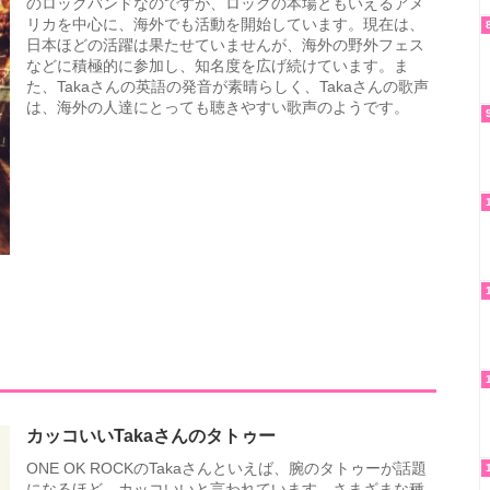
のロックバンドなのですが、ロックの本場ともいえるアメ
リカを中心に、海外でも活動を開始しています。現在は、
日本ほどの活躍は果たせていませんが、海外の野外フェス
などに積極的に参加し、知名度を広げ続けています。ま
た、Takaさんの英語の発音が素晴らしく、Takaさんの歌声
は、海外の人達にとっても聴きやすい歌声のようです。
カッコいいTakaさんのタトゥー
ONE OK ROCKのTakaさんといえば、腕のタトゥーが話題
になるほど、カッコいいと言われています。さまざまな種