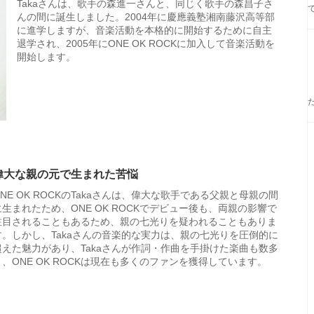
Takaさんは、歌手の森進一さんと、同じく歌手の森昌子さ
んの間に誕生しました。2004年に慶應義塾湘南藤沢高等部
に進学しますが、音楽活動を本格的に開始するために自主
退学され、2005年にONE OK ROCKに加入して音楽活動を
開始します。
偉大な親の元で生まれた苦悩
ONE OK ROCKのTakaさんは、偉大な歌手である父親と母親の間
に生まれたため、ONE OK ROCKでデビュー後も、両親の影響で
注目されることもあるため、親の七光りを疑われることもありま
す。しかし、Takaさんの音楽的な実力は、親の七光りを圧倒的に
超えた魅力があり、Takaさんが作詞・作曲を手掛けた楽曲も数多
く、ONE OK ROCKは現在も多くのファンを獲得しています。