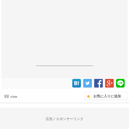
------------------------------------------------------------------
88
お気に入りに追加
view
広告 / スポンサーリンク