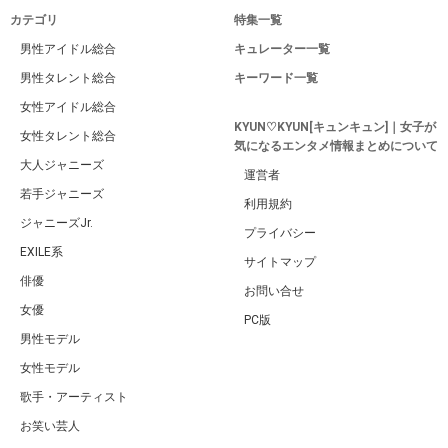
カテゴリ
特集一覧
男性アイドル総合
キュレーター一覧
男性タレント総合
キーワード一覧
女性アイドル総合
KYUN♡KYUN[キュンキュン]｜女子が
女性タレント総合
気になるエンタメ情報まとめについて
大人ジャニーズ
運営者
若手ジャニーズ
利用規約
ジャニーズJr.
プライバシー
EXILE系
サイトマップ
俳優
お問い合せ
女優
PC版
男性モデル
女性モデル
歌手・アーティスト
お笑い芸人