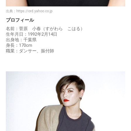
出典：
https://ord.yahoo.co.jp
プロフィール
名前：菅原 小春（すがわら こはる）
生年月日：1992年2月14日
出身地：千葉県
身長：170cm
職業：ダンサー、振付師