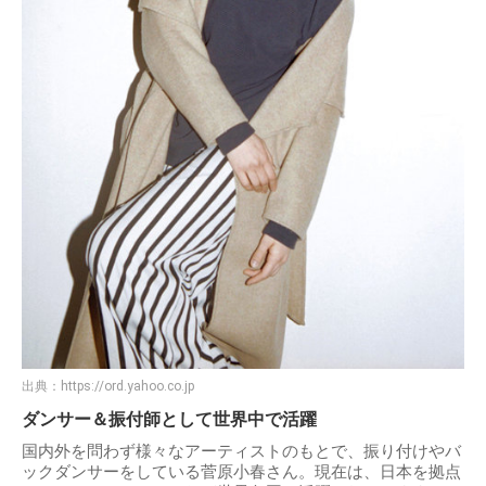
出典：
https://ord.yahoo.co.jp
ダンサー＆振付師として世界中で活躍
国内外を問わず様々なアーティストのもとで、振り付けやバ
ックダンサーをしている菅原小春さん。現在は、日本を拠点