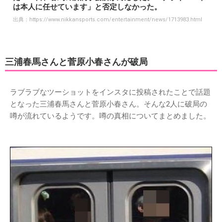
は本人に任せています」と否定しなかった。
出典：
https://www.nikkansports.com/entertainment/news/1713983.html
三浦春馬さんと菅原小春さんが破局
ラブラブなツーショットをインスタに投稿されたことで話題
となった三浦春馬さんと菅原小春さん。そんな2人に破局の
噂が流れているようです。噂の真相についてまとめました。