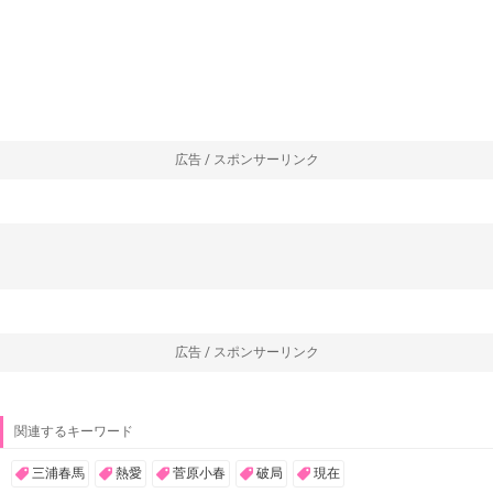
広告 / スポンサーリンク
広告 / スポンサーリンク
関連するキーワード
三浦春馬
熱愛
菅原小春
破局
現在