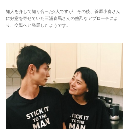
知人を介して知り合った2人ですが、その後、菅原小春さん
に好意を寄せていた三浦春馬さんの熱烈なアプローチによ
り、交際へと発展したようです。