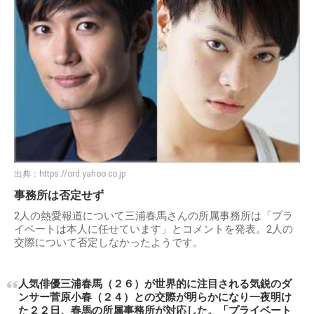
出典：
https://ord.yahoo.co.jp
事務所は否定せず
2人の熱愛報道について三浦春馬さんの所属事務所は「プラ
イベートは本人に任せています」とコメントを発表。2人の
交際について否定しなかったようです。
人気俳優三浦春馬（２６）が世界的に注目される気鋭のダ
ンサー菅原小春（２４）との交際が明らかになり一夜明け
た２２日、春馬の所属事務所が対応した。「プライベート