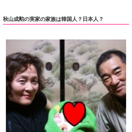
秋山成勲の実家の家族は韓国人？日本人？