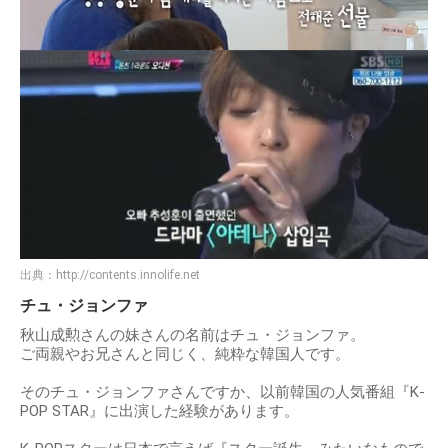
出典：
http://contents.innolife.net
チュ・ジョンファ
秋山成勲さんの妹さんの名前はチュ・ジョンファ。
ご両親やお兄さんと同じく、純粋な韓国人です。
そのチュ・ジョンファさんですか、以前韓国の人気番組『K-
POP STAR』に出演した経験があります。