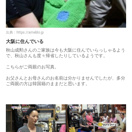
出典：
https://ameblo.jp
大阪に住んでいる
秋山成勲さんのご家族は今も大阪に住んでいらっしゃるよう
で、秋山さんも度々帰省したりしているようです。
こちらがご両親のお写真。
お父さんとお母さんのお名前は分かりませんでしたが、多分
ご両親の方は韓国籍のままだと思います。