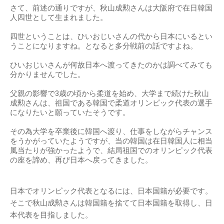
さて、前述の通りですが、秋山成勲さんは大阪府で在日韓国
人四世として生まれました。
四世ということは、ひいおじいさんの代から日本にいるとい
うことになりますね。となると多分戦前の話ですよね。
ひいおじいさんが何故日本へ渡ってきたのかは調べてみても
分かりませんでした。
父親の影響で3歳の頃から柔道を始め、大学まで続けた秋山
成勲さんは、祖国である韓国で柔道オリンピック代表の選手
になりたいと願っていたそうです。
その為大学を卒業後に韓国へ渡り、仕事をしながらチャンス
をうかがっていたようですが、当の韓国は在日韓国人に相当
風当たりが強かったようで、結局祖国でのオリンピック代表
の座を諦め、再び日本へ戻ってきました。
日本でオリンピック代表となるには、日本国籍が必要です。
そこで秋山成勲さんは韓国籍を捨てて日本国籍を取得し、日
本代表を目指しました。