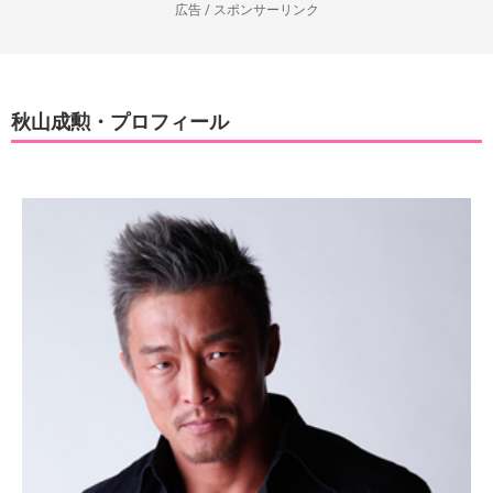
広告 / スポンサーリンク
秋山成勲・プロフィール