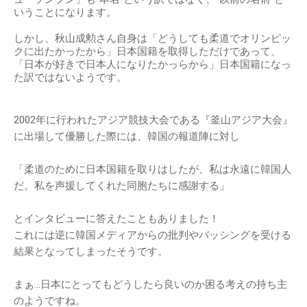
いうことになります。
しかし、秋山成勲さん自身は「どうしても柔道でオリンピッ
クに出たかったから」日本国籍を取得しただけであって、
「日本が好きで日本人になりたかっらから」日本国籍になっ
た訳ではないようです。
2002年に行われたアジア競技大会である『釜山アジア大会』
に出場して優勝した際には、韓国の報道陣に対し
「柔道のために日本国籍を取りはしたが、私は永遠に韓国人
だ。私を声援してくれた同胞たちに感謝する」
とインタビューに答えたこともありました！
これには逆に韓国メディアからの批判やバッシングを受ける
結果となってしまったそうです。
まぁ…日本にとってもどうしたら良いのか困る考えの持ち主
のようですね。