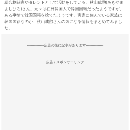
総合格闘家やタレントとして活動をしている、秋山成勲(あきやま
よしひろ)さん。元々は在日韓国人で韓国国籍だったようですが、
ある事情で韓国国籍を捨てたようです。実家に住んでいる家族は
韓国国籍なのか、秋山成勲さんの気になる情報をまとめてみまし
た。
--------------------広告の後に記事があります--------------------
広告 / スポンサーリンク