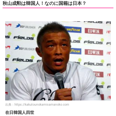
秋山成勲は韓国人！なのに国籍は日本？
出典：
https://kakutounokamisamanoko.com
在日韓国人四世