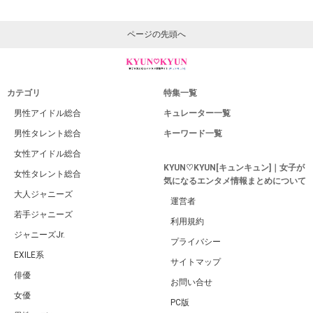
ページの先頭へ
カテゴリ
特集一覧
男性アイドル総合
キュレーター一覧
男性タレント総合
キーワード一覧
女性アイドル総合
KYUN♡KYUN[キュンキュン]｜女子が
女性タレント総合
気になるエンタメ情報まとめについて
大人ジャニーズ
運営者
若手ジャニーズ
利用規約
ジャニーズJr.
プライバシー
EXILE系
サイトマップ
俳優
お問い合せ
女優
PC版