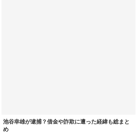
池谷幸雄が逮捕？借金や詐欺に遭った経緯も総まと
め