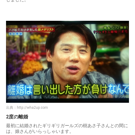
出典：
http://wha2up.com
2度の離婚
最初に結婚されたギリギリガールズの樹あさ子さんとの間に
は、娘さんがいらっしゃいます。