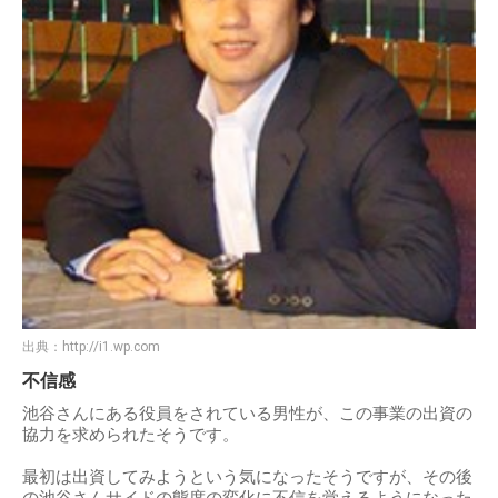
出典：
http://i1.wp.com
不信感
池谷さんにある役員をされている男性が、この事業の出資の
協力を求められたそうです。
最初は出資してみようという気になったそうですが、その後