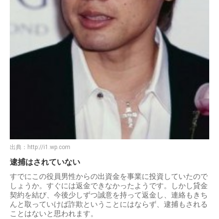
出典：
http://i1.wp.com
逮捕はされていない
すでにこの役員男性からの出資金を事業に投資していたので
しょうか。すぐには返金できなかったようです。しかし貸金
契約を結び、今後少しずつ誠意を持って返金し、連絡もきち
んと取っていけば詐欺ということにはならず、逮捕もされる
ことはないと思われます。