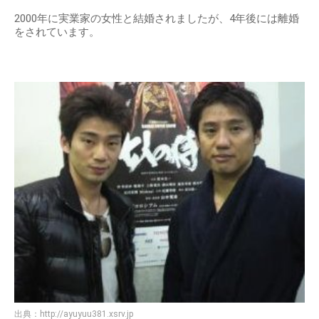
2000年に実業家の女性と結婚されましたが、4年後には離婚
をされています。
出典：
http://ayuyuu381.xsrv.jp