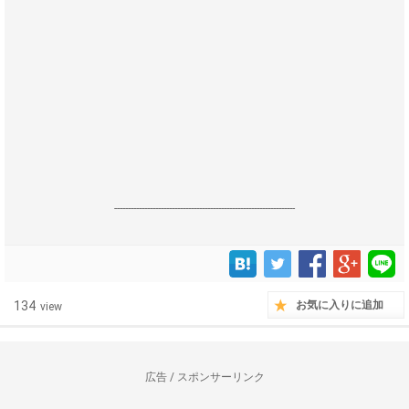
------------------------------------------------------------------
134
お気に入りに追加
view
広告 / スポンサーリンク