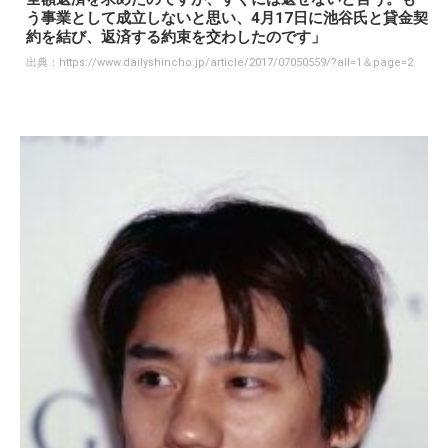
う事業として成立しないと思い、4月17日に池谷氏と貸金契
約を結び、返済する約束を交わしたのです」
出典：
https://www.dailyshincho.jp/article/2017/07050559/?all=1＆page=2