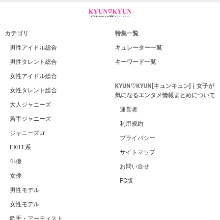
カテゴリ
特集一覧
男性アイドル総合
キュレーター一覧
男性タレント総合
キーワード一覧
女性アイドル総合
KYUN♡KYUN[キュンキュン]｜女子が
女性タレント総合
気になるエンタメ情報まとめについて
大人ジャニーズ
運営者
若手ジャニーズ
利用規約
ジャニーズJr.
プライバシー
EXILE系
サイトマップ
俳優
お問い合せ
女優
PC版
男性モデル
女性モデル
歌手・アーティスト