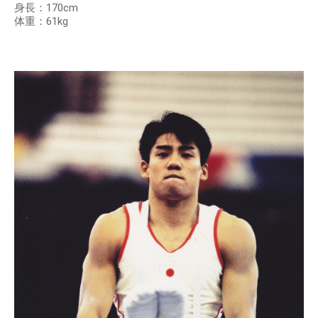
身長：170cm
体重：61kg