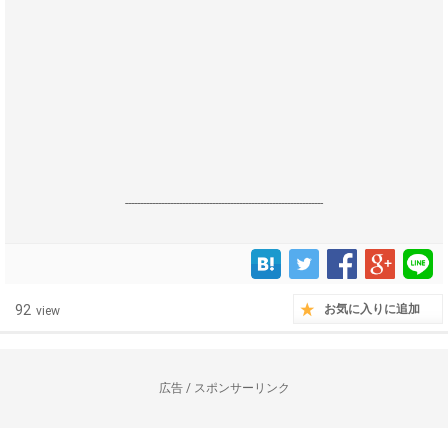
------------------------------------------------------------------
92
お気に入りに追加
view
広告 / スポンサーリンク