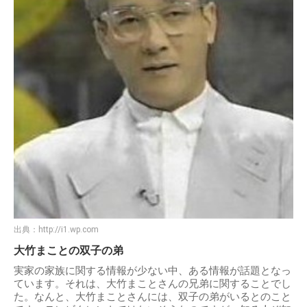
出典：
http://i1.wp.com
大竹まことの双子の弟
実家の家族に関する情報が少ない中、ある情報が話題となっ
ています。それは、大竹まことさんの兄弟に関することでし
た。なんと、大竹まことさんには、双子の弟がいるとのこと