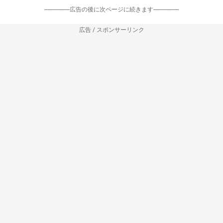
-----------------広告の後に次ページに続きます-----------------
広告 / スポンサーリンク