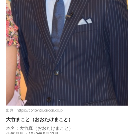
出典：
https://contents.oricon.co.jp
大竹まこと（おおたけまこと）
本名：大竹真（おおたけまこと）
生年月日：1949年5月22日