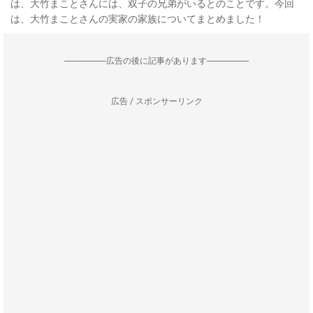
は、大竹まことさんには、双子の兄弟がいるとのことです。今回
は、大竹まことさんの実家の家族についてまとめました！
--------------------広告の後に記事があります--------------------
広告 / スポンサーリンク