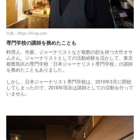
出典：
https://i0.wp.com
専門学校の講師を務めたことも
料理人、作家、ジャーナリストなど複数の顔を持つ大竹オサ
ムさん。ジャーナリストとしての活動経験を活かして、東京
都豊島区の専門学校「日本ジャーナリスト専門学校」の講師
を務めたこともありました。
しかし、日本ジャーナリスト専門学校は、2010年3月に閉校
してしまったので、2018年現在は講師としての活動を行って
いません。