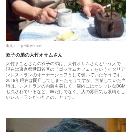
出典：
http://i0.wp.com
双子の弟の大竹オサムさん
大竹まことさんの双子の弟は、大竹オサムさんという人で、
現在は東京都世田谷区の「ゴッサムカフェ」をいうイタリア
ンレストランのオーナーシェフとして働いていたそうです。
2018年現在は閉店してしまったそうですが、営業していた当
時は、レストランの内装も美しく、店内にはオシャレなBGM
も流されているなど、味だけでなく、店の雰囲気も素晴らし
いレストランだったとのことです。