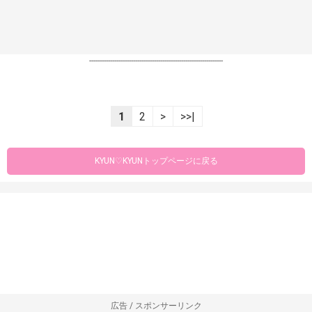
----------------------------------------------------------------
1
2
>
>>|
KYUN♡KYUNトップページに戻る
広告 / スポンサーリンク