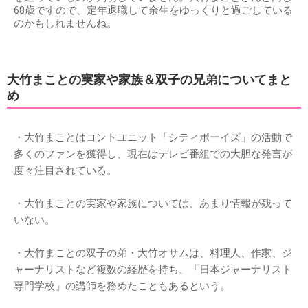
68歳ですので、定年退職して余生をゆっくりと過ごしている
のかもしれませんね。
大竹まことの実家や家族＆双子の兄弟についてまと
め
・大竹まことはコントユニット「シティボーイズ」の活動で
多くのファンを獲得し、現在はテレビ番組での大胆な発言が
度々注目されている。
・大竹まことの実家や家族については、あまり情報が残って
いない。
・大竹まことの双子の弟・大竹オサムは、料理人、作家、ジ
ャーナリストなど複数の経歴を持ち、「日本ジャーナリスト
専門学校」の講師を務めたこともあるという。