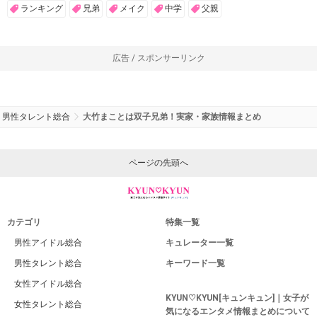
ランキング
兄弟
メイク
中学
父親
広告 / スポンサーリンク
男性タレント総合
大竹まことは双子兄弟！実家・家族情報まとめ
ページの先頭へ
カテゴリ
特集一覧
男性アイドル総合
キュレーター一覧
男性タレント総合
キーワード一覧
女性アイドル総合
KYUN♡KYUN[キュンキュン]｜女子が
女性タレント総合
気になるエンタメ情報まとめについて