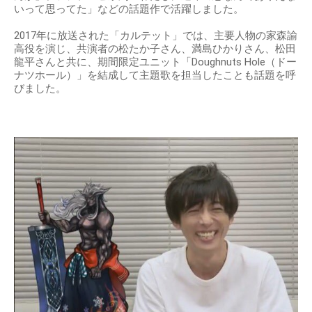
いって思ってた」などの話題作で活躍しました。
2017年に放送された「カルテット」では、主要人物の家森諭
高役を演じ、共演者の松たか子さん、満島ひかりさん、松田
龍平さんと共に、期間限定ユニット「Doughnuts Hole（ドー
ナツホール）」を結成して主題歌を担当したことも話題を呼
びました。