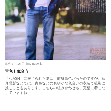
出典：
https://rr.img.naver.jp
青色も似合う
「FLASH」に報じられた際は、前身黒色だったのですが、写
真撮影などでは、青色などの爽やかな色合いの衣装で撮影に
挑むこともあります。こちらの組み合わせも、完璧に着こな
していますね。