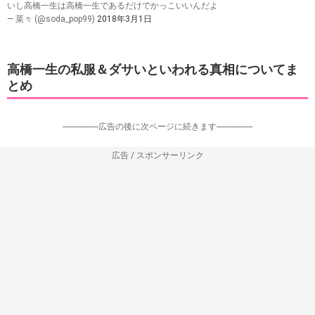
いし高橋一生は高橋一生であるだけでかっこいいんだよ
— 菜々 (@soda_pop99)
2018年3月1日
高橋一生の私服＆ダサいといわれる真相についてま
とめ
-----------------広告の後に次ページに続きます-----------------
広告 / スポンサーリンク