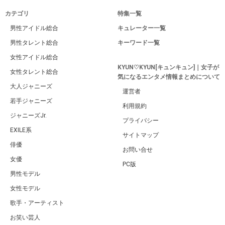
カテゴリ
特集一覧
男性アイドル総合
キュレーター一覧
男性タレント総合
キーワード一覧
女性アイドル総合
KYUN♡KYUN[キュンキュン]｜女子が
女性タレント総合
気になるエンタメ情報まとめについて
大人ジャニーズ
運営者
若手ジャニーズ
利用規約
ジャニーズJr.
プライバシー
EXILE系
サイトマップ
俳優
お問い合せ
女優
PC版
男性モデル
女性モデル
歌手・アーティスト
お笑い芸人