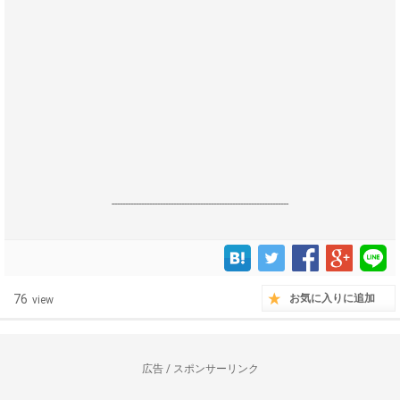
------------------------------------------------------------------
76
お気に入りに追加
view
広告 / スポンサーリンク