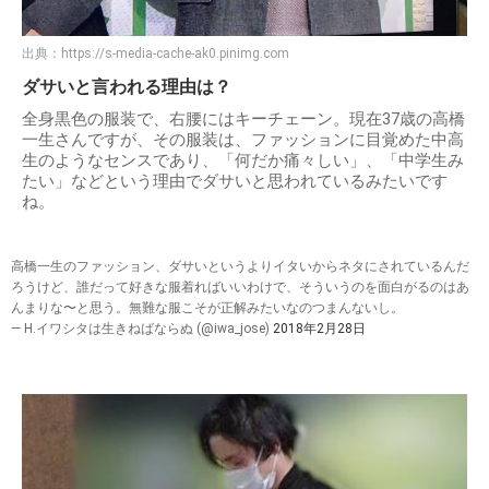
出典：
https://s-media-cache-ak0.pinimg.com
ダサいと言われる理由は？
全身黒色の服装で、右腰にはキーチェーン。現在37歳の高橋
一生さんですが、その服装は、ファッションに目覚めた中高
生のようなセンスであり、「何だか痛々しい」、「中学生み
たい」などという理由でダサいと思われているみたいです
ね。
高橋一生のファッション、ダサいというよりイタいからネタにされているんだ
ろうけど、誰だって好きな服着ればいいわけで、そういうのを面白がるのはあ
んまりな〜と思う。無難な服こそが正解みたいなのつまんないし。
— H.イワシタは生きねばならぬ (@iwa_jose)
2018年2月28日