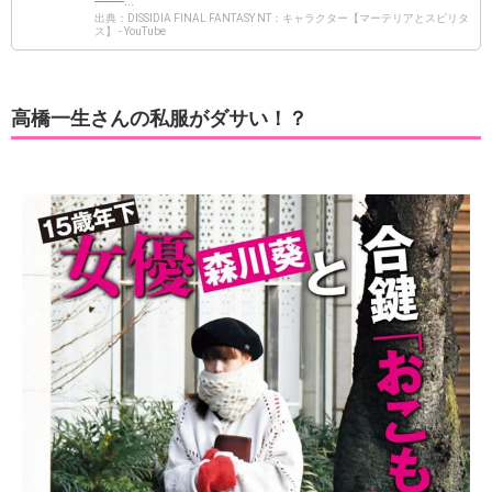
---------...
出典：DISSIDIA FINAL FANTASY NT：キャラクター【マーテリアとスピリタ
ス】 - YouTube
高橋一生さんの私服がダサい！？