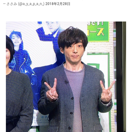
— ささみ (@a_y_a_p_a_n_)
2018年2月28日