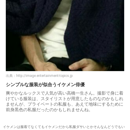
出典：
http://image.entertainment-topics.jp
シンプルな服装が似合うイケメン俳優
爽やかなルックスで人気が高い高橋一生さん。撮影で身に着
けている服装は、スタイリストが用意したものなのかもしれ
ませんが、プライベートの私服も、あえて地味にするために
前身黒色の私服だったのかもしれませんね。
イケメンは服着てなくてもイケメンだから私服ダサいとかそんなんどうでもい