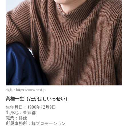
出典：
https://www.nexi.jp
高橋一生（たかはしいっせい）
生年月日：1980年12月9日
出身地：東京都
職業：俳優
所属事務所：舞プロモーション