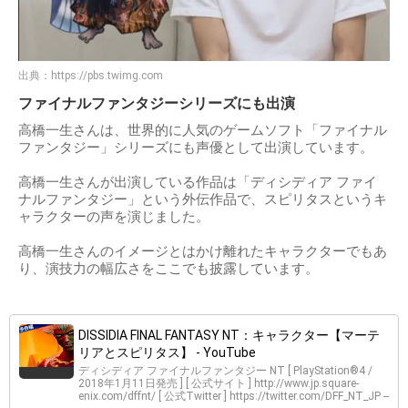
出典：
https://pbs.twimg.com
ファイナルファンタジーシリーズにも出演
高橋一生さんは、世界的に人気のゲームソフト「ファイナル
ファンタジー」シリーズにも声優として出演しています。
高橋一生さんが出演している作品は「ディシディア ファイ
ナルファンタジー」という外伝作品で、スピリタスというキ
ャラクターの声を演じました。
高橋一生さんのイメージとはかけ離れたキャラクターでもあ
り、演技力の幅広さをここでも披露しています。
DISSIDIA FINAL FANTASY NT：キャラクター【マーテ
リアとスピリタス】 - YouTube
ディシディア ファイナルファンタジー NT [ PlayStation®4 /
2018年1月11日発売 ] [ 公式サイト ] http://www.jp.square-
enix.com/dffnt/ [ 公式Twitter ] https://twitter.com/DFF_NT_JP --