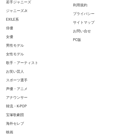
若手ジャニーズ
利用規約
ジャニーズJr.
プライバシー
EXILE系
サイトマップ
俳優
お問い合せ
女優
PC版
男性モデル
女性モデル
歌手・アーティスト
お笑い芸人
スポーツ選手
声優・アニメ
アナウンサー
韓流・K-POP
宝塚歌劇団
海外セレブ
映画