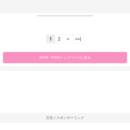
----------------------------------------------------------------
1
2
>
>>|
KYUN♡KYUNトップページに戻る
広告 / スポンサーリンク