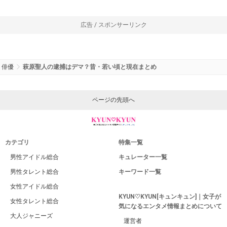
広告 / スポンサーリンク
俳優
萩原聖人の逮捕はデマ？昔・若い頃と現在まとめ
ページの先頭へ
カテゴリ
特集一覧
男性アイドル総合
キュレーター一覧
男性タレント総合
キーワード一覧
女性アイドル総合
KYUN♡KYUN[キュンキュン]｜女子が
女性タレント総合
気になるエンタメ情報まとめについて
大人ジャニーズ
運営者