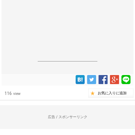
------------------------------------------------------------------
116
お気に入りに追加
view
広告 / スポンサーリンク