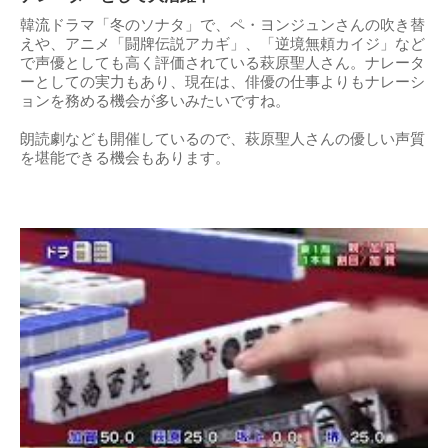
韓流ドラマ「冬のソナタ」で、ペ・ヨンジュンさんの吹き替
えや、アニメ「闘牌伝説アカギ」、「逆境無頼カイジ」など
で声優としても高く評価されている萩原聖人さん。ナレータ
ーとしての実力もあり、現在は、俳優の仕事よりもナレーシ
ョンを務める機会が多いみたいですね。
朗読劇なども開催しているので、萩原聖人さんの優しい声質
を堪能できる機会もあります。