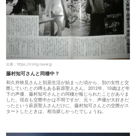
出典：
https://rr.img.naver.jp
藤村知可さんと同棲中？
和久井映見さんと別居生活が始まった頃から、別の女性と交
際していたとの噂もある萩原聖人さん。2012年、10歳ほど年
下の声優、藤村知可さんとの同棲が報じられたことがありま
した。現在も交際中かは不明ですが、元々、声優が大好きだ
ったという萩原聖人さんだけに、藤村知可さんとの交際がス
タートしたときは、相当嬉しかったでしょうね。