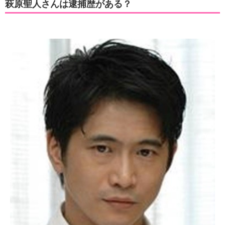
萩原聖人さんは逮捕歴がある？