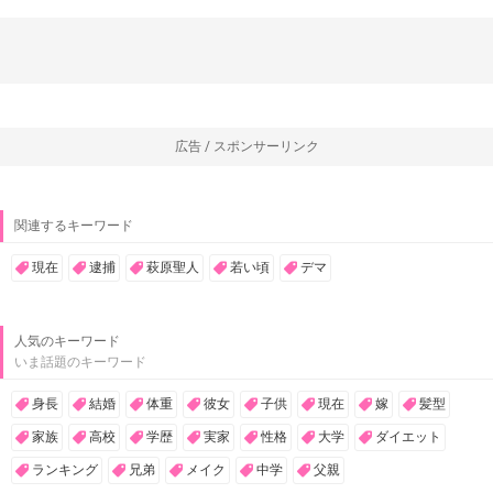
広告 / スポンサーリンク
関連するキーワード
現在
逮捕
萩原聖人
若い頃
デマ
人気のキーワード
いま話題のキーワード
身長
結婚
体重
彼女
子供
現在
嫁
髪型
家族
高校
学歴
実家
性格
大学
ダイエット
ランキング
兄弟
メイク
中学
父親