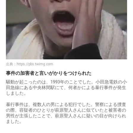
出典：
https://pbs.twimg.com
事件の加害者と言いがかりをつけられた
騒動が起こったのは、1993年のことでした。小田急電鉄の小
田急線にある中央林間駅にて、何者かによる暴行事件が発生
しました。
暴行事件は、複数人の男による犯行でした。警察による捜査
の際、容疑者のひとりが萩原聖人さんに似ていたと被害者の
男性が主張したことで、萩原聖人さんに疑いの目が向けられ
ました。