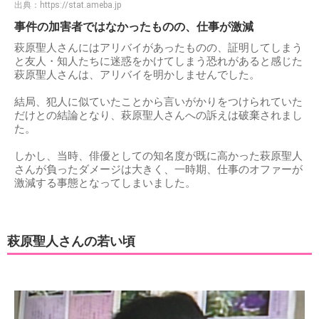
出典：
https://stat.ameba.jp
事件の加害者ではなかったものの、仕事が激減
萩原聖人さんにはアリバイがあったものの、証明してしまう
と友人・知人たちに迷惑をかけてしまう恐れがあると感じた
萩原聖人さんは、アリバイを明かしませんでした。
結局、犯人に似ていたことから言いがかりをつけられていた
だけとの結論となり、萩原聖人さんへの訴えは破棄されまし
た。
しかし、当時、俳優としての知名度が既に高かった萩原聖人
さんが負ったダメージは大きく、一時期、仕事のオファーが
激減する事態となってしまいました。
萩原聖人さんの若い頃