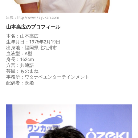
出典：
http://www.7syukan.com
山本高広のプロフィール
本名：山本高広
生年月日：1975年2月19日
出身地：福岡県北九州市
血液型：A型
身長：162cm
方言：共通語
芸風：ものまね
事務所：ワタナベエンターテインメント
配偶者：既婚