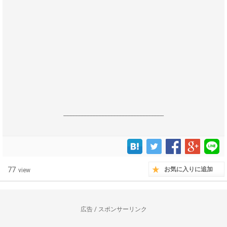
------------------------------------------------------------------
77
お気に入りに追加
view
広告 / スポンサーリンク