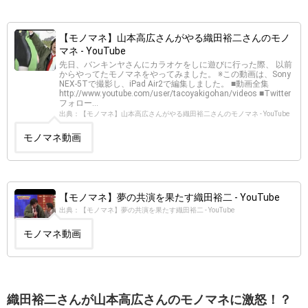
【モノマネ】山本高広さんがやる織田裕二さんのモノ
マネ - YouTube
先日、バンキンヤさんにカラオケをしに遊びに行った際、 以前
からやってたモノマネをやってみました。 ※この動画は、Sony
NEX-5Tで撮影し、iPad Air2で編集しました。 ■動画全集
http://www.youtube.com/user/tacoyakigohan/videos ■Twitter
フォロー...
出典：【モノマネ】山本高広さんがやる織田裕二さんのモノマネ - YouTube
モノマネ動画
【モノマネ】夢の共演を果たす織田裕二 - YouTube
出典：【モノマネ】夢の共演を果たす織田裕二 - YouTube
モノマネ動画
織田裕二さんが山本高広さんのモノマネに激怒！？