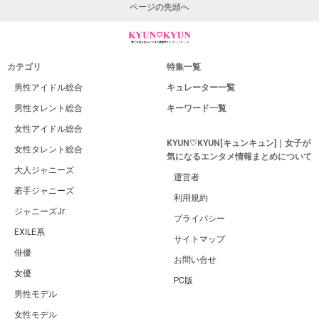
ページの先頭へ
カテゴリ
特集一覧
男性アイドル総合
キュレーター一覧
男性タレント総合
キーワード一覧
女性アイドル総合
KYUN♡KYUN[キュンキュン]｜女子が
女性タレント総合
気になるエンタメ情報まとめについて
大人ジャニーズ
運営者
若手ジャニーズ
利用規約
ジャニーズJr.
プライバシー
EXILE系
サイトマップ
俳優
お問い合せ
女優
PC版
男性モデル
女性モデル