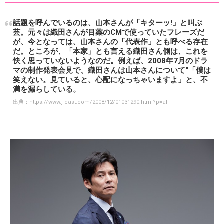
話題を呼んでいるのは、山本さんが「キターッ!」と叫ぶ
芸。元々は織田さんが目薬のCMで使っていたフレーズだ
が、今となっては、山本さんの「代表作」とも呼べる存在
だ。ところが、「本家」とも言える織田さん側は、これを
快く思っていないようなのだ。例えば、2008年7月のドラ
マの制作発表会見で、織田さんは山本さんについて“「僕は
笑えない。見ていると、心配になっちゃいますよ」と、不
満を漏らしている。
出典：
https://www.j-cast.com/2008/12/01031290.html?p=all