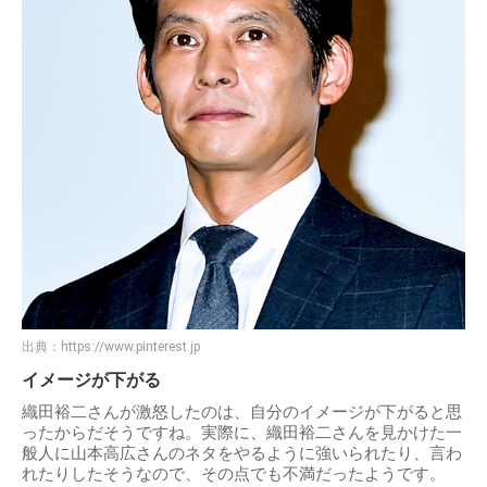
出典：
https://www.pinterest.jp
イメージが下がる
織田裕二さんが激怒したのは、自分のイメージが下がると思
ったからだそうですね。実際に、織田裕二さんを見かけた一
般人に山本高広さんのネタをやるように強いられたり、言わ
れたりしたそうなので、その点でも不満だったようです。