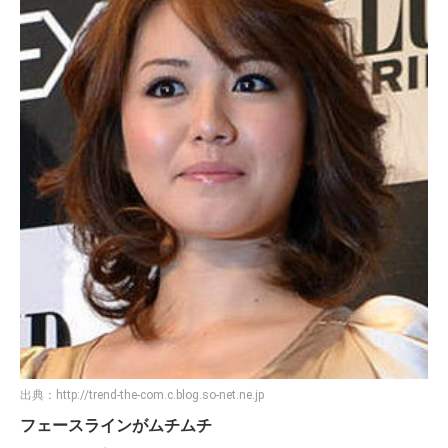
出典：
http://trend-the-com.c.blog.so-net.ne.jp
フェースラインがムチムチ