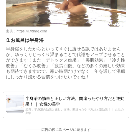
出典：
https://i.ytimg.com
⒊お風呂は半身浴
半身浴をしたからといってすぐに痩せる訳ではありません
が、ゆっくりじっくり温まることで代謝をアップさせること
ができます！また「デトックス効果」「美肌効果」「冷え性
改善」「むくみ改善」「疲労回復」などの多くの嬉しい効果
も期待できますので、寒い時期だけでなく一年を通して湯船
にしっかり浸かる習慣をつけたいですね！
半身浴の効果と正しい方法。間違ったやり方だと逆効
果！ ｜ 女性の美学
出典：半身浴の効果と正しい方法。間違ったやり方だと逆効果！ ｜ 女性の
美学
-----------------広告の後に次ページに続きます-----------------