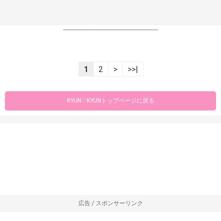
----------------------------------------------------------------
1
2
>
>>|
KYUN♡KYUNトップページに戻る
広告 / スポンサーリンク