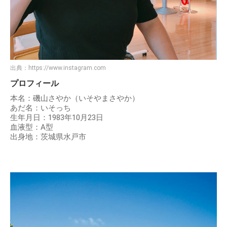
出典：
https://www.instagram.com
プロフィール
本名：磯山さやか（いそやまさやか）
あだ名：いそっち
生年月日：1983年10月23日
血液型：A型
出身地：茨城県水戸市