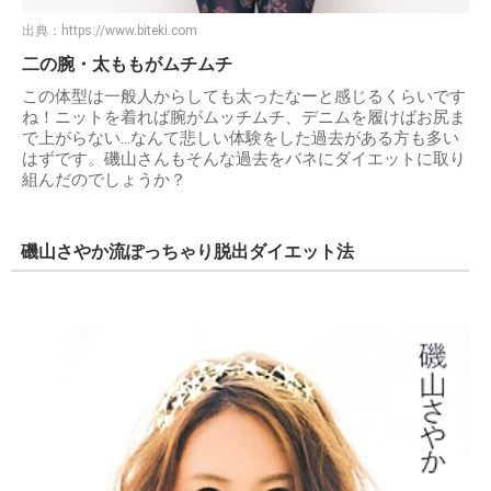
出典：
https://www.biteki.com
二の腕・太ももがムチムチ
この体型は一般人からしても太ったなーと感じるくらいです
ね！ニットを着れば腕がムッチムチ、デニムを履けばお尻ま
で上がらない…なんて悲しい体験をした過去がある方も多い
はずです。磯山さんもそんな過去をバネにダイエットに取り
組んだのでしょうか？
磯山さやか流ぽっちゃり脱出ダイエット法