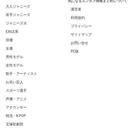
気になるエンタメ情報まとめについて
大人ジャニーズ
運営者
若手ジャニーズ
利用規約
ジャニーズJr.
プライバシー
EXILE系
サイトマップ
俳優
お問い合せ
女優
PC版
男性モデル
女性モデル
歌手・アーティスト
お笑い芸人
スポーツ選手
声優・アニメ
アナウンサー
韓流・K-POP
宝塚歌劇団