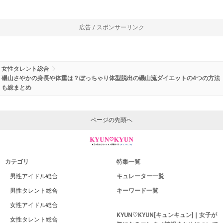
広告 / スポンサーリンク
女性タレント総合
磯山さやかの身長や体重は？ぽっちゃり体型脱出の磯山流ダイエットの4つの方法
も総まとめ
ページの先頭へ
カテゴリ
特集一覧
男性アイドル総合
キュレーター一覧
男性タレント総合
キーワード一覧
女性アイドル総合
KYUN♡KYUN[キュンキュン]｜女子が
女性タレント総合