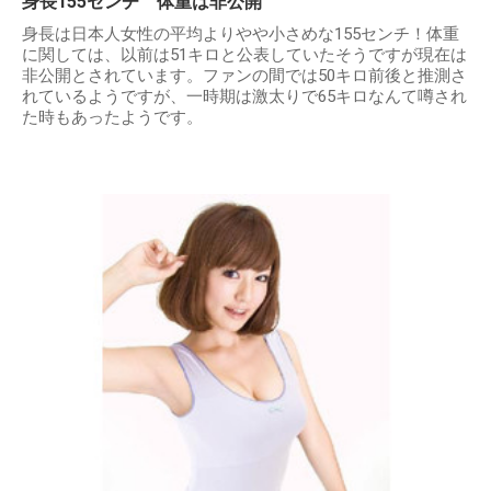
身長155センチ 体重は非公開
身長は日本人女性の平均よりやや小さめな155センチ！体重
に関しては、以前は51キロと公表していたそうですが現在は
非公開とされています。ファンの間では50キロ前後と推測さ
れているようですが、一時期は激太りで65キロなんて噂され
た時もあったようです。