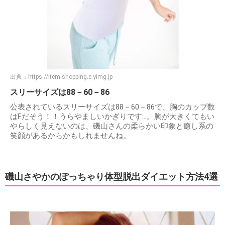
出典：
https://item-shopping.c.yimg.jp
スリーサイズは88－60－86
公表されているスリーサイズは88－60－86で、胸のカップ数
はFだそう！！うらやましいかぎりです…。胸が大きくてもい
やらしく見えないのは、磯山さんの柔らかい印象と癒し系の
笑顔があるからかもしれませんね。
磯山さやかのぽっちゃり体型脱出ダイエット方法4選