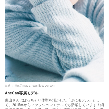
出典：
http://image.news.livedoor.com
AneCan専属モデル
磯山さんはぽっちゃり体型を活かした「ぷにモデル」とし
て、2015年からファッションモデルでも活躍しています！細