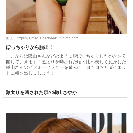
出典：
https://s-media-cache-ak0.pinimg.com
ぽっちゃりから脱出！
ここからは磯山さんがどのように脱ぽっちゃりしたのかを公
開していきます！激太りを噂された頃と比べ美しく変身した
磯山さんのビフォーアフターを励みに、コツコツとダイエッ
トに精を出しましょう！
激太りを噂された頃の磯山さやか