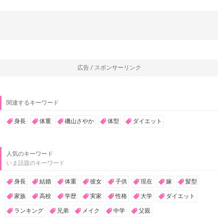
広告 / スポンサーリンク
関連するキーワード
身長
体重
磯山さやか
体型
ダイエット
人気のキーワード
いま話題のキーワード
身長
結婚
体重
彼女
子供
現在
嫁
髪型
家族
高校
学歴
実家
性格
大学
ダイエット
ランキング
兄弟
メイク
中学
父親