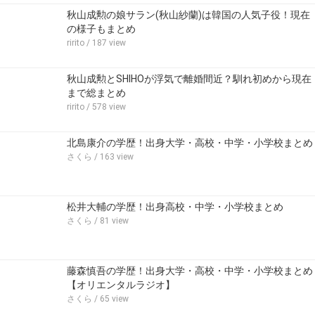
秋山成勲の娘サラン(秋山紗蘭)は韓国の人気子役！現在
の様子もまとめ
ririto
/ 187 view
秋山成勲とSHIHOが浮気で離婚間近？馴れ初めから現在
まで総まとめ
ririto
/ 578 view
北島康介の学歴！出身大学・高校・中学・小学校まとめ
さくら
/ 163 view
松井大輔の学歴！出身高校・中学・小学校まとめ
さくら
/ 81 view
藤森慎吾の学歴！出身大学・高校・中学・小学校まとめ
【オリエンタルラジオ】
さくら
/ 65 view