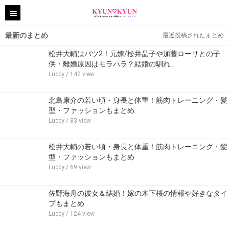
最新のまとめ
最近投稿されたまとめ
松井大輔はバツ2！元嫁/松井晶子や加藤ローサとの子
供・離婚原因はモラハラ？結婚の馴れ…
Luccy
/ 142 view
北島康介の若い頃・身長と体重！筋肉トレーニング・髪
型・ファッションもまとめ
Luccy
/ 83 view
松井大輔の若い頃・身長と体重！筋肉トレーニング・髪
型・ファッションもまとめ
Luccy
/ 69 view
佐野海舟の彼女＆結婚！嫁の木下桜の情報や好きなタイ
プもまとめ
Luccy
/ 124 view