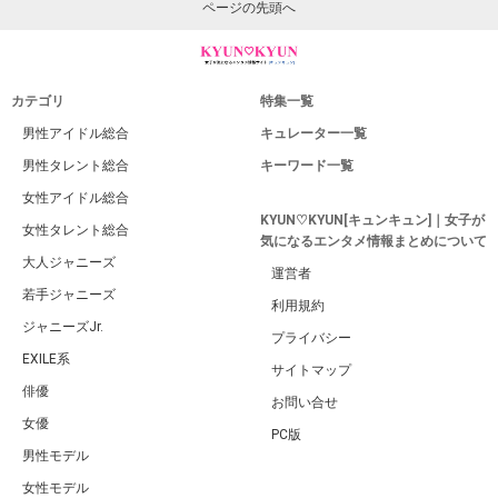
ページの先頭へ
カテゴリ
特集一覧
男性アイドル総合
キュレーター一覧
男性タレント総合
キーワード一覧
女性アイドル総合
KYUN♡KYUN[キュンキュン]｜女子が
女性タレント総合
気になるエンタメ情報まとめについて
大人ジャニーズ
運営者
若手ジャニーズ
利用規約
ジャニーズJr.
プライバシー
EXILE系
サイトマップ
俳優
お問い合せ
女優
PC版
男性モデル
女性モデル