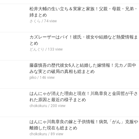
松井大輔の生い立ち＆実家と家族！父親・母親・兄弟・
姉まとめ
さくら
/ 74 view
カズレーザーはバイ！彼氏・彼女や結婚など熱愛情報ま
とめ
どんぐり
/ 133 view
藤森慎吾の歴代彼女6人と結婚した嫁情報！元カノ田中
みな実との破局の真相も総まとめ
piko
/ 146 view
はんにゃが消えた理由と現在！川島章良と金田哲が干さ
れた原因と最近の様子まとめ
chokokuru
/ 200 view
はんにゃ川島章良の嫁と子供情報！病気「がん」克服や
離婚した現在も総まとめ
chokokuru
/ 89 view